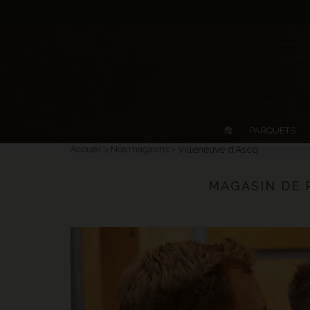
PARQUETS
Accueil
Nos magasins
Villeneuve d'Ascq
MAGASIN DE 