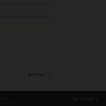
ENVOYER
FFRES
RECRUTEMENT
Fins de Séries