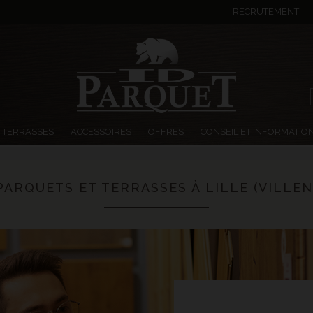
RECRUTEMENT
TERRASSES
ACCESSOIRES
OFFRES
CONSEIL ET INFORMATIO
PARQUETS ET TERRASSES À LILLE (VILLEN