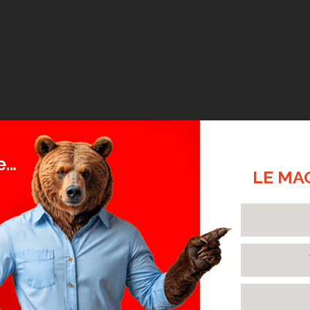
LE MA
DÉCOUVRIR NOS RÉALISATIONS