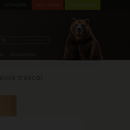
ACTUALITÉS
MON MAGASIN
RDV / DEVIS
NS
RÉALISATIONS
EUVE D'ASCQ)