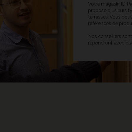
Votre magasin ID Pa
propose plusieurs t
terrasses. Vous pouv
références de produit
Nos conseillers sont
répondront avec plai