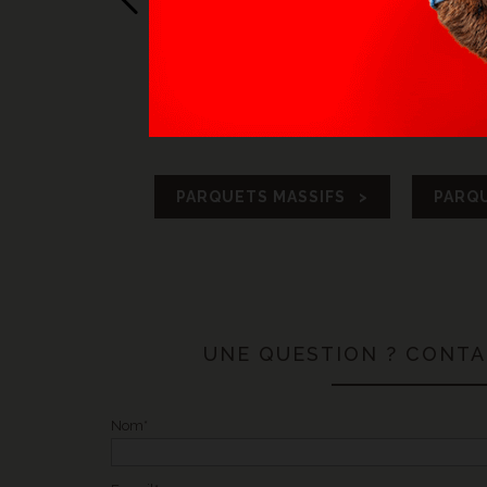
CHÊNE SEMI MASSIF SABLE -
MASS
SAINGHIN EN MÉLANTOIS
AVE
PARQUETS MASSIFS >
PARQ
UNE QUESTION ? CONT
Nom*