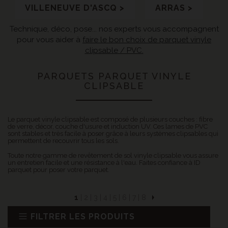
VILLENEUVE D'ASCQ >
ARRAS >
Technique, déco, pose... nos experts vous accompagnent
pour vous aider à
faire le bon choix de parquet vinyle
clipsable / PVC.
PARQUETS PARQUET VINYLE
CLIPSABLE
Le parquet vinyle clipsable est composé de plusieurs couches : fibre
de verre, décor, couche d'usure et induction UV. Ces lames de PVC
sont stables et très facile à poser grâce à leurs systèmes clipsables qui
permettent de recouvrir tous les sols.
Toute notre gamme de revêtement de sol vinyle clipsable vous assure
un entretien facile et une résistance à l'eau. Faites confiance à ID
parquet pour poser votre parquet.
1
|
2
|
3
|
4
|
5
|
6
|
7
|
8
FILTRER LES PRODUITS