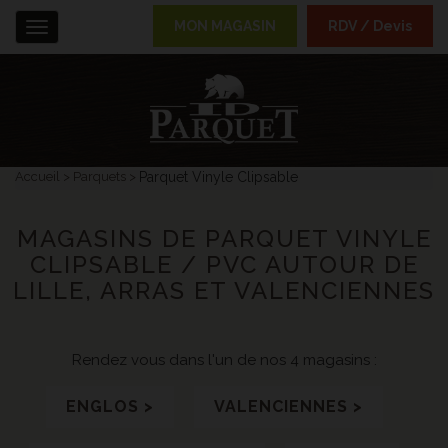
MON MAGASIN
RDV / Devis
Menu
Accueil
Parquets
Parquet Vinyle Clipsable
MAGASINS DE PARQUET VINYLE
CLIPSABLE / PVC AUTOUR DE
LILLE, ARRAS ET VALENCIENNES
Rendez vous dans l'un de nos 4 magasins :
ENGLOS >
VALENCIENNES >