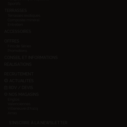
Sportifs
TERRASSES
Terrasses exotiques
Composite minéral
Entretien
ACCESSOIRES
OFFRES
Fins de Séries
Promotions
CONSEIL ET INFORMATIONS
RÉALISATIONS
RECRUTEMENT
ACTUALITÉS
RDV / DEVIS
NOS MAGASINS
Englos
Valenciennes
Villeneuve d'Ascq
Arras
S'INSCRIRE À LA NEWSLETTER