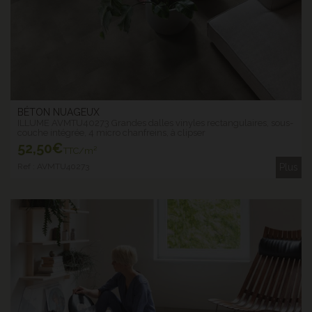
BÉTON NUAGEUX
ILLUME AVMTU40273 Grandes dalles vinyles rectangulaires, sous-
couche intégrée, 4 micro chanfreins, à clipser
52
,50€
TTC/m²
Ref : AVMTU40273
Plus