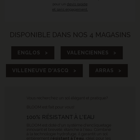
pour un
devis rapide
et sans engagement.
DISPONIBLE DANS NOS 4 MAGASINS
ENGLOS >
VALENCIENNES >
VILLENEUVE D'ASCQ >
ARRAS >
Vous recherchez un sol élégant et pratique?
BLOOM est fait pour vous!
100% RÉSISTANT À L'EAU
BLOOM est doté d'un système d'encliquetage
innovant et breveté, étanche à l'eau. Combiné
à la technologie hydrofuge, il garantit un sol
entièrement
résistant à l'eau
, idéal pour les