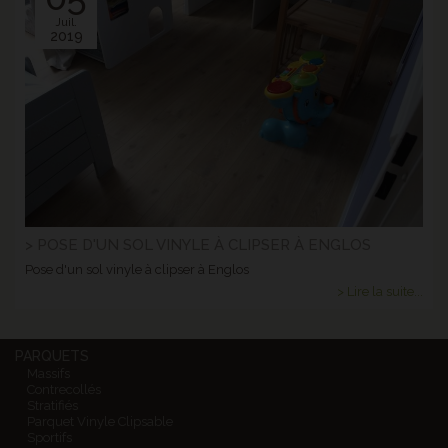
Juil.
2019
> POSE D'UN SOL VINYLE À CLIPSER À ENGLOS
Pose d'un sol vinyle à clipser à Englos
> Lire la suite...
PARQUETS
Massifs
Contrecollés
Stratifiés
Parquet Vinyle Clipsable
Sportifs