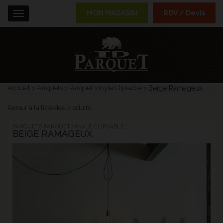
MON MAGASIN
RDV / Devis
Menu
Accueil
Parquets
Parquet Vinyle Clipsable
Beige Ramageux
Retour à la liste des produits
PARQUETS PARQUET VINYLE CLIPSABLE :
BEIGE RAMAGEUX