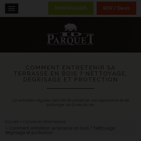
MON MAGASIN
RDV / Devis
Menu
COMMENT ENTRETENIR SA
TERRASSE EN BOIS ? NETTOYAGE,
DÉGRISAGE ET PROTECTION
Un entretien régulier permet de préserver son apparence et de
prolonger sa durée de vie.
Accueil
Conseil et informations
Comment entretenir sa terrasse en bois ? Nettoyage,
dégrisage et protection