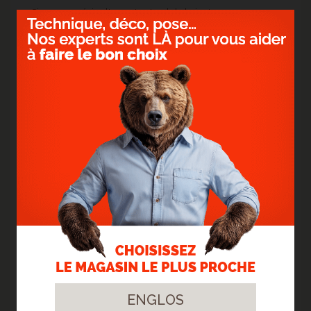
Si vous appréciez l'aspect naturel du bois et que vous
choisissez de laisser votre terrasse griser naturellement, un
entretien simple peut se faire avec un savon doux ou un
dégriseur
et un balai-brosse souple, en frottant dans le
sens des fibres du bois. ceci permet de retirer poussières,
feuilles mortes, mousses et résidus accumulés.
Après nettoyage, un rinçage à l'eau claire permet
d'
éliminer les résidus
et de
redonner de la netteté à
la surface
.
PROTÉGER LE BOIS AVEC UN SATURATEUR
Pour conserver la couleur d'origine du bois et le protéger
durablement contre le grisaillement, il est recommandé
d'utiliser d'abord un dégriseur. Cette étape permet de
raviver temporairement la teinte naturelle du bois avant
l'application de la protection.
Une fois le bois propre, sec et dépoussiéré, le saturateur peut
être appliqué en couche régulière à l'aide d'un pinceau,
d'un rouleau ou d'un applicateur spécial terrasse. Il pénètre
directement dans les fibres sans former de film en surface,
ce qui permet au bois de respirer tout en le protégeant
contre les UV, l'humidité et les agressions extérieures.
Le saturateur fixe la teinte retrouvée et protège
durablement
la terrasse. Cette opération est généralement
à renouveler une à deux fois par an selon l'exposition et
ENGLOS
l'usage.