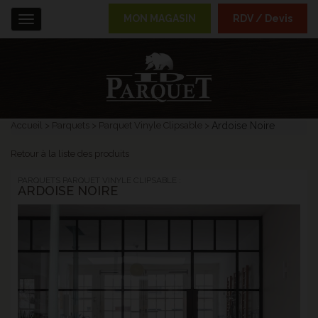
MON MAGASIN
RDV / Devis
Menu
Accueil
Parquets
Parquet Vinyle Clipsable
Ardoise Noire
Retour à la liste des produits
PARQUETS PARQUET VINYLE CLIPSABLE :
ARDOISE NOIRE