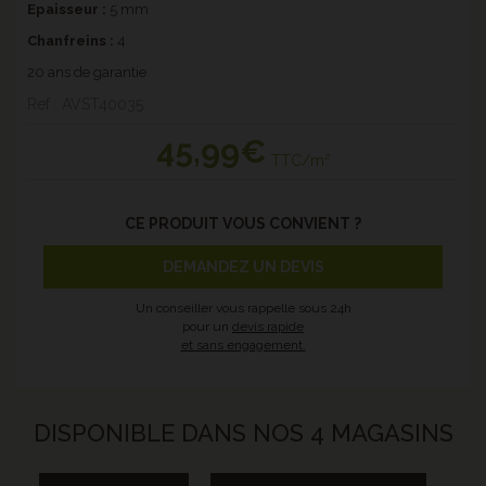
Epaisseur :
5 mm
Chanfreins :
4
20 ans de garantie
Ref : AVST40035
45
,99€
TTC/m²
CE PRODUIT VOUS CONVIENT ?
DEMANDEZ UN DEVIS
Un conseiller vous rappelle sous 24h
pour un
devis rapide
et sans engagement.
DISPONIBLE DANS NOS 4 MAGASINS