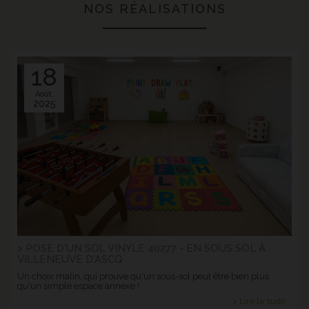
NOS RÉALISATIONS
18
Août.
2025
> POSE D'UN SOL VINYLE 40277 - EN SOUS SOL À
VILLENEUVE D'ASCQ
Un choix malin, qui prouve qu'un sous-sol peut être bien plus
qu'un simple espace annexe !
> Lire la suite...