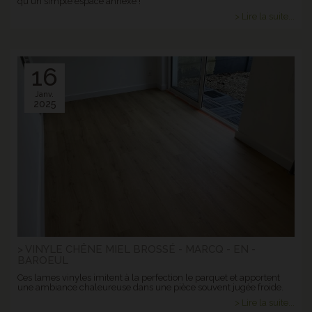
qu'un simple espace annexe !
> Lire la suite...
16
Janv.
2025
> VINYLE CHÊNE MIEL BROSSÉ - MARCQ - EN -
BAROEUL
Ces lames vinyles imitent à la perfection le parquet et apportent
une ambiance chaleureuse dans une pièce souvent jugée froide.
> Lire la suite...