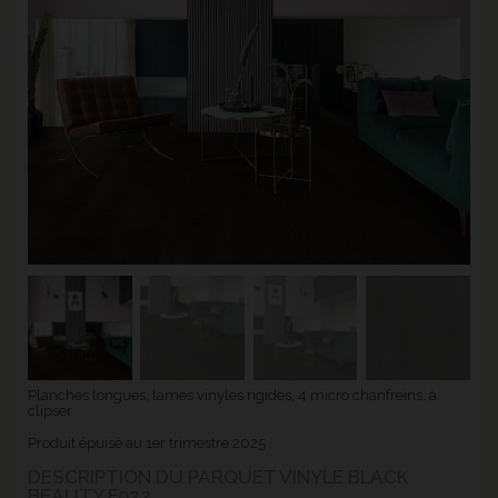
Planches longues, lames vinyles rigides, 4 micro chanfreins, à
clipser
Produit épuisé au 1er trimestre 2025
DESCRIPTION DU PARQUET VINYLE BLACK
BEAUTY F022