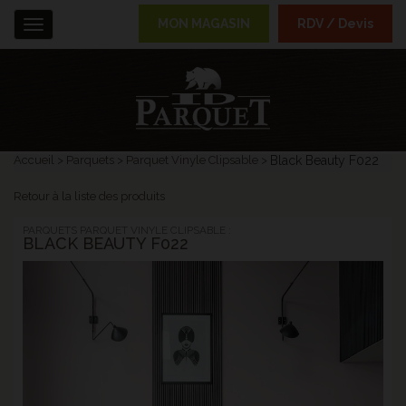
MON MAGASIN
RDV / Devis
Menu
Accueil
Parquets
Parquet Vinyle Clipsable
Black Beauty F022
Retour à la liste des produits
PARQUETS PARQUET VINYLE CLIPSABLE :
BLACK BEAUTY F022