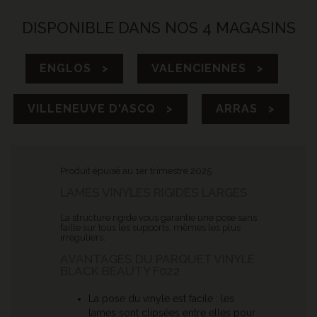
DISPONIBLE DANS NOS 4 MAGASINS
ENGLOS >
VALENCIENNES >
VILLENEUVE D'ASCQ >
ARRAS >
Produit épuisé au 1er trimestre 2025
LAMES VINYLES RIGIDES LARGES
La structure rigide vous garantie une pose sans
faille sur tous les supports, mêmes les plus
irréguliers.
AVANTAGES DU PARQUET VINYLE
BLACK BEAUTY F022
La pose du vinyle est facile : les
lames sont clipsées entre elles pour