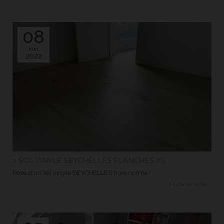
08
Juin.
2022
> SOL VINYLE SEYCHELLES PLANCHES XL
Pose d'un sol vinyle SEYCHELLES hors norme !
> Lire la suite...