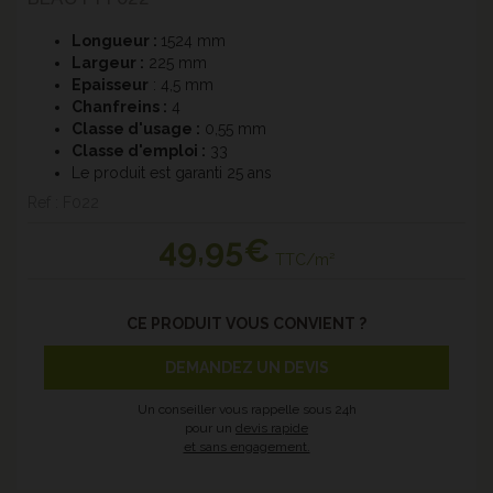
Longueur :
1524 mm
Largeur :
225 mm
Epaisseur
: 4,5 mm
Chanfreins
:
4
Classe d'usage :
0,55 mm
Classe d'emploi :
33
Le produit est garanti 25 ans
Ref : F022
49
,95€
TTC/m²
CE PRODUIT VOUS CONVIENT ?
DEMANDEZ UN DEVIS
Un conseiller vous rappelle sous 24h
pour un
devis rapide
et sans engagement.