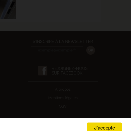
S'INSCRIRE À LA NEWSLETTER
REJOIGNEZ-NOUS
SUR FACEBOOK !
A propos
Mentions légales
CGV
J'accepte