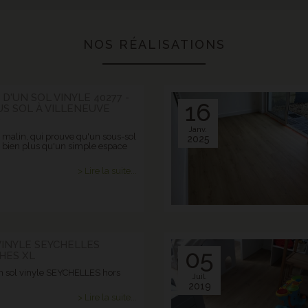
NOS RÉALISATIONS
 D'UN SOL VINYLE 40277 -
16
S SOL À VILLENEUVE
Q
Janv.
 malin, qui prouve qu'un sous-sol
2025
e bien plus qu'un simple espace
> Lire la suite...
VINYLE SEYCHELLES
05
HES XL
n sol vinyle SEYCHELLES hors
Juil.
2019
> Lire la suite...