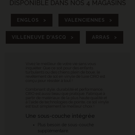
DISPONIBLE DANS NOS 4 MAGASINS
ENGLOS >
VALENCIENNES >
VILLENEUVE D'ASCQ >
ARRAS >
Vivez le meilleur de votre vie sans vous
inquiéter. Que ce soit pour des enfants
turbulents ou des chiens plein de boue, le
revêtement de sol en vinyle de luxe CIRO est
conçu pour résister à tout !
Combinant style, durabilité et performance,
CIRO est aussi beau que pratique. Fabriqué à
partir de matériaux de la plus haute qualité et
à l'aide de technologies de pointe, ce sol vinyle
est tout simplement le meilleur choix !
Une sous-couche intégrée
Plus besoin de sous-couche
supplémentaire.