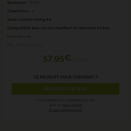
Epaisseur :
6 mm
Chanfreins :
4
Sous-couche intégrée
Compatible avec un sol chauffant et résistant à l'eau
Garantie à vie
Ref : AVBHU40360
57
,95€
TTC/m²
CE PRODUIT VOUS CONVIENT ?
DEMANDEZ UN DEVIS
Un conseiller vous rappelle sous 24h
pour un
devis rapide
et sans engagement.