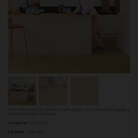
CIRO AVBHU40360 lames vinyles rigides, sous-couche intégrée, 4
micro chanfreins, à clipser
Longueur :
630 mm
Largeur :
126 mm