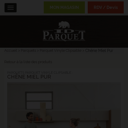
MON MAGASIN
RDV / Devis
Menu
Accueil
Parquets
Parquet Vinyle Clipsable
Chêne Miel Pur
Retour à la liste des produits
PARQUETS PARQUET VINYLE CLIPSABLE :
CHÊNE MIEL PUR