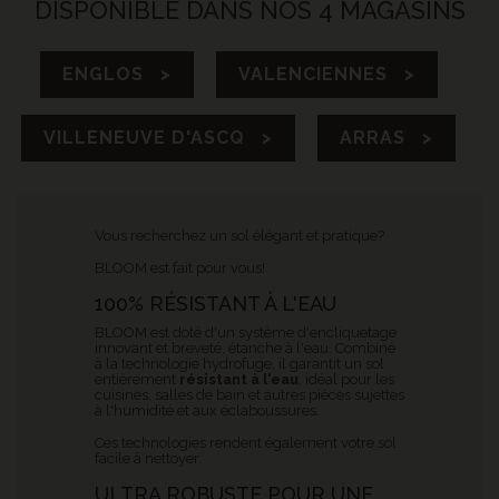
DISPONIBLE DANS NOS 4 MAGASINS
ENGLOS >
VALENCIENNES >
VILLENEUVE D'ASCQ >
ARRAS >
Vous recherchez un sol élégant et pratique?
BLOOM est fait pour vous!
100% RÉSISTANT À L'EAU
BLOOM est doté d'un système d'encliquetage
innovant et breveté, étanche à l'eau. Combiné
à la technologie hydrofuge, il garantit un sol
entièrement
résistant à l'eau
, idéal pour les
cuisines, salles de bain et autres pièces sujettes
à l'humidité et aux éclaboussures.
Ces technologies rendent également votre sol
facile à nettoyer.
ULTRA ROBUSTE POUR UNE