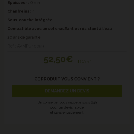
Epaisseur :
6 mm
Chanfreins :
4
Sous-couche intégrée
Compatible avec un sol chauffant et résistant à l'eau
20 ans de garantie
Ref : AVMPU40099
52
,50€
TTC/m²
CE PRODUIT VOUS CONVIENT ?
DEMANDEZ UN DEVIS
Un conseiller vous rappelle sous 24h
pour un
devis rapide
et sans engagement.