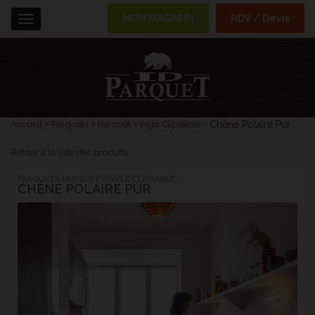
MON MAGASIN
RDV / Devis
Menu
Accueil
Parquets
Parquet Vinyle Clipsable
Chêne Polaire Pur
Retour à la liste des produits
PARQUETS PARQUET VINYLE CLIPSABLE :
CHÊNE POLAIRE PUR