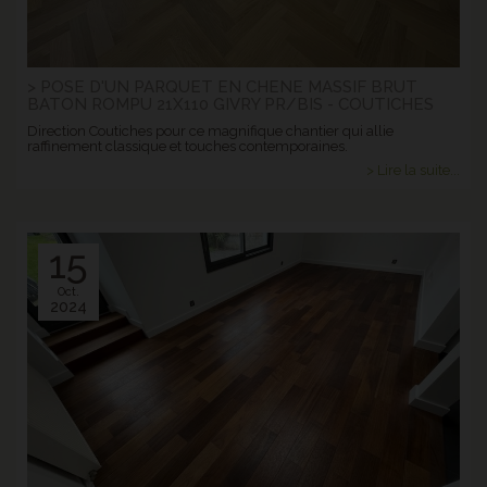
> POSE D'UN PARQUET EN CHENE MASSIF BRUT
BATON ROMPU 21X110 GIVRY PR/BIS - COUTICHES
Direction Coutiches pour ce magnifique chantier qui allie
raffinement classique et touches contemporaines.
> Lire la suite...
15
Oct.
2024