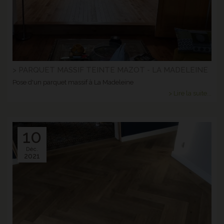
> PARQUET MASSIF TEINTE MAZOT - LA MADELEINE
Pose d'un parquet massif à La Madeleine
> Lire la suite...
10
Déc.
2021