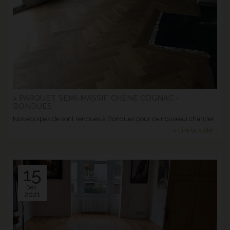
> PARQUET SEMI-MASSIF, CHÊNE COGNAC -
BONDUES
Nos équipes de sont rendues à Bondues pour ce nouveau chantier
> Lire la suite...
15
Déc.
2021