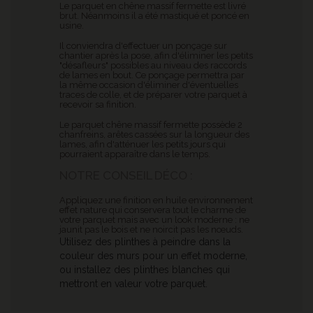
Le parquet en chêne massif fermette est livré
brut. Néanmoins il a été mastiqué et poncé en
usine.
Il conviendra d'effectuer un ponçage sur
chantier après la pose, afin d'éliminer les petits
"désafleurs" possibles au niveau des raccords
de lames en bout. Ce ponçage permettra par
la même occasion d'éliminer d'éventuelles
traces de colle, et de préparer votre parquet à
recevoir sa finition.
Le parquet chêne massif fermette possède 2
chanfreins, arêtes cassées sur la longueur des
lames, afin d'atténuer les petits jours qui
pourraient apparaître dans le temps.
NOTRE CONSEIL DÉCO :
Appliquez une finition en huile environnement
effet nature qui conservera tout le charme de
votre parquet mais avec un look moderne : ne
jaunit pas le bois et ne noircit pas les nœuds.
Utilisez des plinthes à peindre dans la
couleur des murs pour un effet moderne,
ou installez des plinthes blanches qui
mettront en valeur votre parquet.