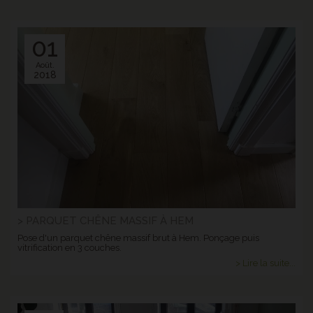
01
Août.
2018
> PARQUET CHÊNE MASSIF À HEM
Pose d'un parquet chêne massif brut à Hem. Ponçage puis
vitrification en 3 couches.
> Lire la suite...