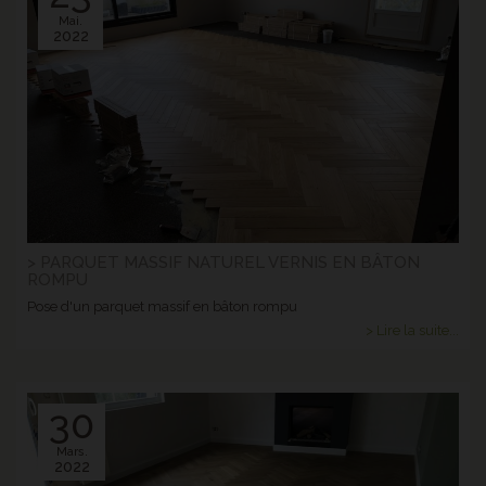
Mai.
2022
> PARQUET MASSIF NATUREL VERNIS EN BÂTON
ROMPU
Pose d'un parquet massif en bâton rompu
> Lire la suite...
30
Mars.
2022