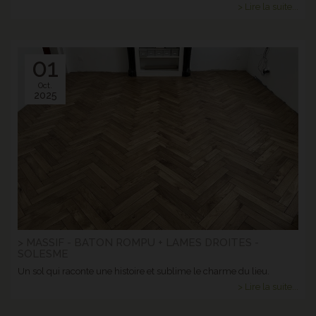
> Lire la suite...
01
Oct.
2025
> MASSIF - BATON ROMPU + LAMES DROITES -
SOLESME
Un sol qui raconte une histoire et sublime le charme du lieu.
> Lire la suite...