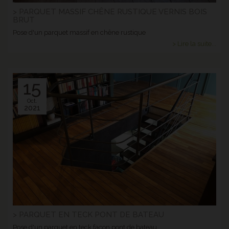
> PARQUET MASSIF CHÊNE RUSTIQUE VERNIS BOIS
BRUT
Pose d'un parquet massif en chêne rustique
> Lire la suite...
15
Oct.
2021
> PARQUET EN TECK PONT DE BATEAU
Pose d'un parquet en teck façon pont de bateau