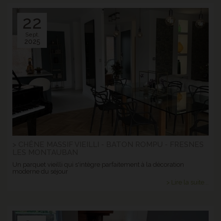
22
Sept.
2025
> CHÊNE MASSIF VIEILLI - BATON ROMPU - FRESNES
LES MONTAUBAN
Un parquet vieilli qui s'intègre parfaitement à la décoration
moderne du séjour
> Lire la suite...