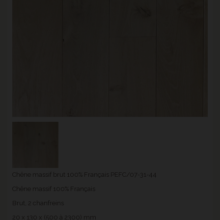
Chêne massif brut 100% Français PEFC/07-31-44
Chêne massif 100% Français
Brut, 2 chanfreins
20 x 130 x (500 à 2300) mm