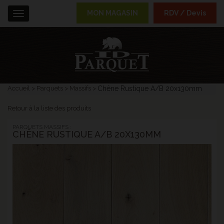
MON MAGASIN
RDV / Devis
Menu
Accueil
Parquets
Massifs
Chêne Rustique A/B 20x130mm
Retour à la liste des produits
PARQUETS MASSIFS :
CHÊNE RUSTIQUE A/B 20X130MM