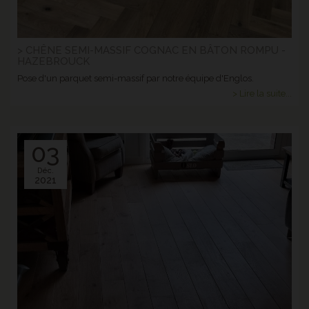
> CHÊNE SEMI-MASSIF COGNAC EN BÂTON ROMPU -
HAZEBROUCK
Pose d'un parquet semi-massif par notre équipe d'Englos.
> Lire la suite...
03
Déc.
2021