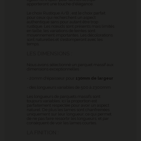
apporteront une touche d'élégance.
Le choix Rustique A/B , est le choix parfait
pour ceux qui recherchent un aspect
authentique sans pour autant être trop
rustique. Les nœuds sont présents mais limités
en taille, les variations de teintes sont
moyennement importantes. Les décolorations
sont naturelles et s'estomperont avec les
temps.
LES DIMENSIONS :
Nous avons sélectionné un parquet massif aux
dimensions exceptionnelles :
- 20mm d'épaisseur pour
130mm de largeur
- des longueurs variables de 500 à 2300mm
Les longueurs de parquets massifs sont
toujours variables, ici la proportion est
parfaitement respectée pour avoir un aspect
naturel. De plus les lames sont chanfreinées
uniquement sur leur longueur, ce qui permet
de ne pas faire ressortir les longueurs, et par
conséquent de voir les lames courtes.
LA FINITION :