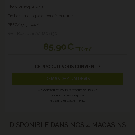
Choix Rustique A/B
Finition : mastiqué et poncé en usine.
PEFC/07-31-44 A+
Ref : Rustique A/B20x130
85
,90€
TTC/m²
CE PRODUIT VOUS CONVIENT ?
DEMANDEZ UN DEVIS
Un conseiller vous rappelle sous 24h
pour un
devis rapide
et sans engagement.
DISPONIBLE DANS NOS 4 MAGASINS