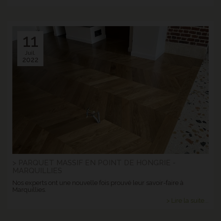
11
Juil.
2022
> PARQUET MASSIF EN POINT DE HONGRIE -
MARQUILLIES
Nos experts ont une nouvelle fois prouvé leur savoir-faire à
Marquillies.
> Lire la suite...