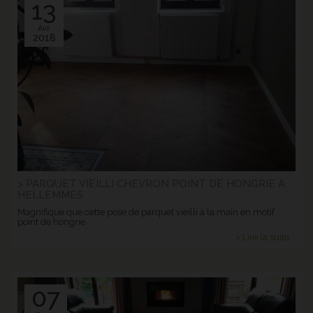
13
Avr.
2018
> PARQUET VIEILLI CHEVRON POINT DE HONGRIE À
HELLEMMES
Magnifique que cette pose de parquet vieilli à la main en motif
point de hongrie.
> Lire la suite...
07