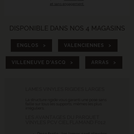
et sans engagement.
DISPONIBLE DANS NOS 4 MAGASINS
ENGLOS >
VALENCIENNES >
VILLENEUVE D'ASCQ >
ARRAS >
LAMES VINYLES RIGIDES LARGES
La structure rigide vous garanti une pose sans
faille sur tous les supports, mêmes les plus
irréguliers.
LES AVANTAGES DU PARQUET
VINYLES PCV CIEL FLAMAND F012