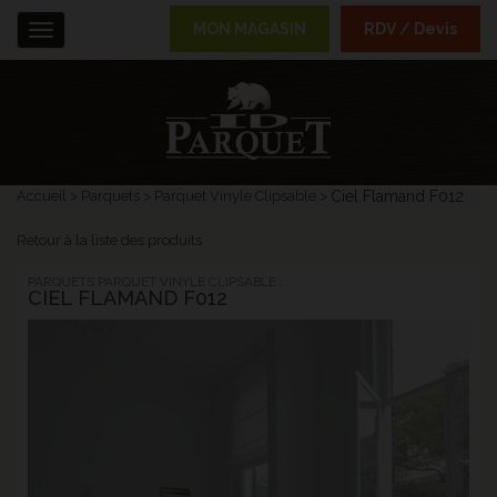
MON MAGASIN
RDV / Devis
Menu
Accueil
Parquets
Parquet Vinyle Clipsable
Ciel Flamand F012
Retour à la liste des produits
PARQUETS PARQUET VINYLE CLIPSABLE :
CIEL FLAMAND F012