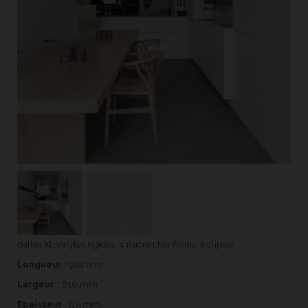
dalles XL vinyles rigides, 4 micro chanfreins, à clipser
Longueur :
914 mm
Largeur :
610 mm
Epaisseur
: 5,5 mm