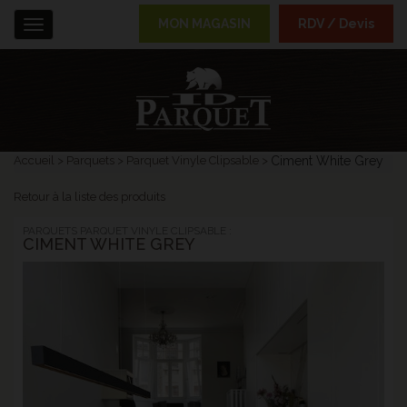
MON MAGASIN
RDV / Devis
Menu
Accueil
Parquets
Parquet Vinyle Clipsable
Ciment White Grey
Retour à la liste des produits
PARQUETS PARQUET VINYLE CLIPSABLE :
CIMENT WHITE GREY