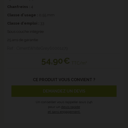
Chanfreins
:
4
Classe d'usage :
0,55 mm
Classe d'emploi :
33
Sous couche intégrée
25 ans de garantie
Ref : CimentWhiteGrey60001479
54
,90€
TTC/m²
CE PRODUIT VOUS CONVIENT ?
DEMANDEZ UN DEVIS
Un conseiller vous rappelle sous 24h
pour un
devis rapide
et sans engagement.