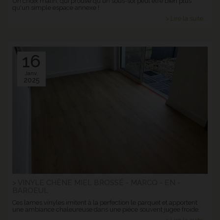
Un choix malin, qui prouve qu'un sous-sol peut être bien plus
qu'un simple espace annexe !
> Lire la suite...
16
Janv.
2025
> VINYLE CHÊNE MIEL BROSSÉ - MARCQ - EN -
BAROEUL
Ces lames vinyles imitent à la perfection le parquet et apportent
une ambiance chaleureuse dans une pièce souvent jugée froide.