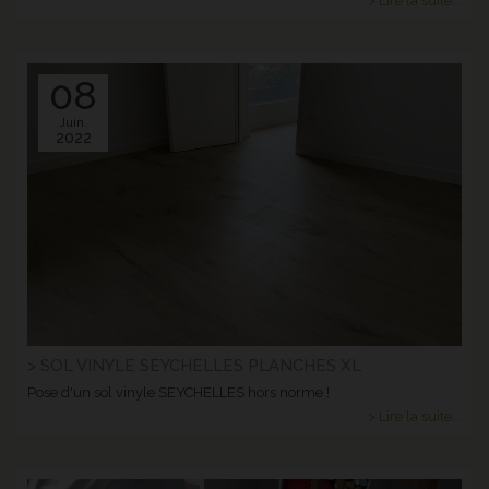
> Lire la suite...
08
Juin.
2022
> SOL VINYLE SEYCHELLES PLANCHES XL
Pose d'un sol vinyle SEYCHELLES hors norme !
> Lire la suite...