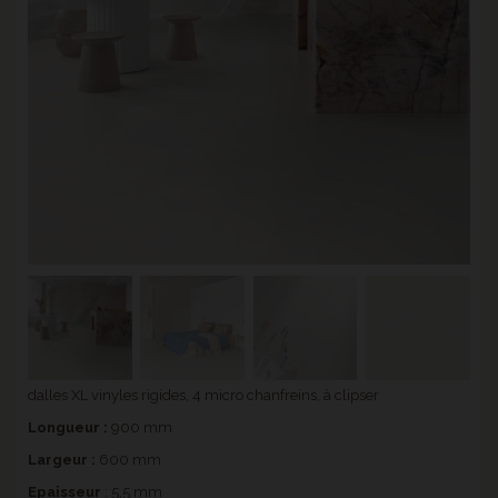
dalles XL vinyles rigides, 4 micro chanfreins, à clipser
Longueur :
900 mm
Largeur :
600 mm
Epaisseur
: 5,5 mm