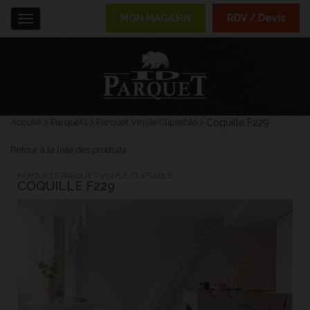
MON MAGASIN
RDV / Devis
Menu
Accueil
Parquets
Parquet Vinyle Clipsable
Coquille F229
Retour à la liste des produits
PARQUETS PARQUET VINYLE CLIPSABLE :
COQUILLE F229