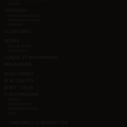
Sportifs
TERRASSES
Terrasses exotiques
Composite minéral
Entretien
ACCESSOIRES
OFFRES
Fins de Séries
Promotions
CONSEIL ET INFORMATIONS
RÉALISATIONS
RECRUTEMENT
ACTUALITÉS
RDV / DEVIS
NOS MAGASINS
Englos
Valenciennes
Villeneuve d'Ascq
Arras
S'INSCRIRE À LA NEWSLETTER