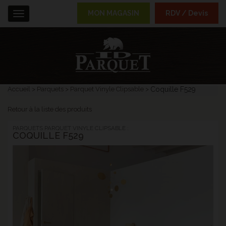
MON MAGASIN
RDV / Devis
Menu
Accueil
Parquets
Parquet Vinyle Clipsable
Coquille F529
Retour à la liste des produits
PARQUETS PARQUET VINYLE CLIPSABLE :
COQUILLE F529