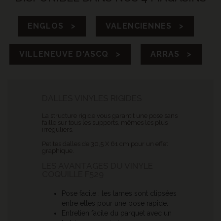
ENGLOS >
VALENCIENNES >
VILLENEUVE D'ASCQ >
ARRAS >
DALLES VINYLES RIGIDES
La structure rigide vous garantit une pose sans
faille sur tous les supports, mêmes les plus
irréguliers.
Petites dalles de 30,5 X 61 cm pour un effet
graphique.
LES AVANTAGES DU VINYLE
COQUILLE F529
Pose facile : les lames sont clipsées
entre elles pour une pose rapide.
Entretien facile du parquet avec un