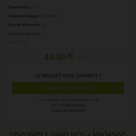
Chanfreins
:
4
Classe d'usage :
0,55 mm
Classe d'emploi :
33
20 ans de garantie
Ref : F529
43
,95€
TTC/m²
CE PRODUIT VOUS CONVIENT ?
DEMANDEZ UN DEVIS
Un conseiller vous rappelle sous 24h
pour un
devis rapide
et sans engagement.
DISPONIBLE DANS NOS 4 MAGASINS