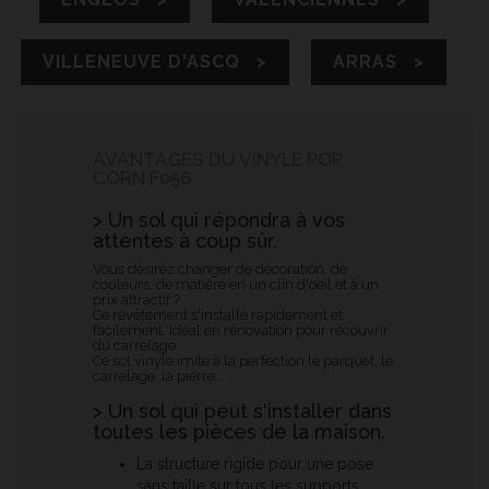
VILLENEUVE D'ASCQ >
ARRAS >
AVANTAGES DU VINYLE POP
CORN F056
> Un sol qui répondra à vos
attentes à coup sûr.
Vous désirez changer de décoration, de
couleurs, de matière en un clin d'oeil et à un
prix attractif ?
Ce revêtement s'installe rapidement et
facilement. Idéal en rénovation pour recouvrir
du carrelage.
Ce sol vinyle imite à la perfection le parquet, le
carrelage, la pierre...
> Un sol qui peut s'installer dans
toutes les pièces de la maison.
La structure rigide pour une pose
sans faille sur tous les supports,