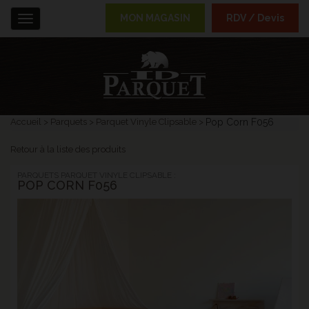
MON MAGASIN
RDV / Devis
Menu
Accueil
Parquets
Parquet Vinyle Clipsable
Pop Corn F056
Retour à la liste des produits
PARQUETS PARQUET VINYLE CLIPSABLE :
POP CORN F056