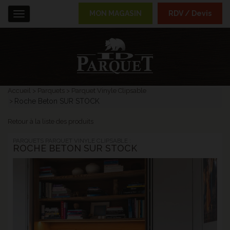
MON MAGASIN
RDV / Devis
Menu
Accueil
Parquets
Parquet Vinyle Clipsable
Roche Beton SUR STOCK
Retour à la liste des produits
PARQUETS PARQUET VINYLE CLIPSABLE :
ROCHE BETON SUR STOCK