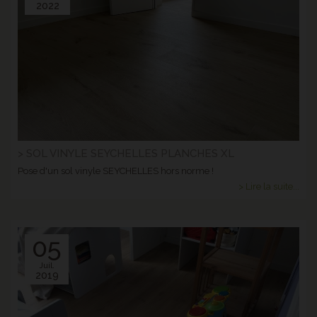
2022
> SOL VINYLE SEYCHELLES PLANCHES XL
Pose d'un sol vinyle SEYCHELLES hors norme !
> Lire la suite...
05
Juil.
2019