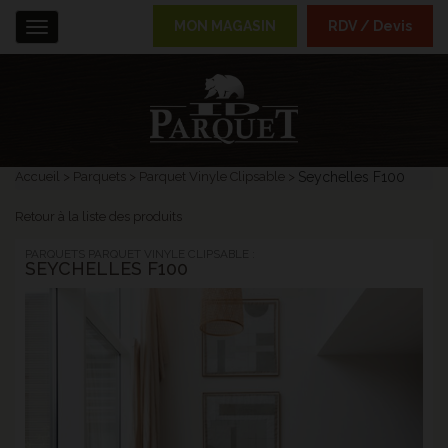
MON MAGASIN
RDV / Devis
Menu
Accueil
Parquets
Parquet Vinyle Clipsable
Seychelles F100
Retour à la liste des produits
PARQUETS PARQUET VINYLE CLIPSABLE :
SEYCHELLES F100