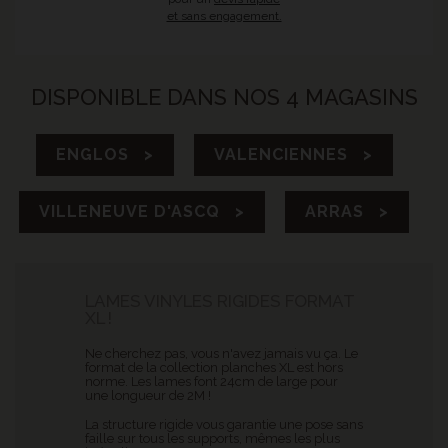
et sans engagement.
DISPONIBLE DANS NOS 4 MAGASINS
ENGLOS >
VALENCIENNES >
VILLENEUVE D'ASCQ >
ARRAS >
LAMES VINYLES RIGIDES FORMAT
XL !
Ne cherchez pas, vous n'avez jamais vu ça. Le
format de la collection planches XL est hors
norme. Les lames font 24cm de large pour
une longueur de 2M !
La structure rigide vous garantie une pose sans
faille sur tous les supports, mêmes les plus