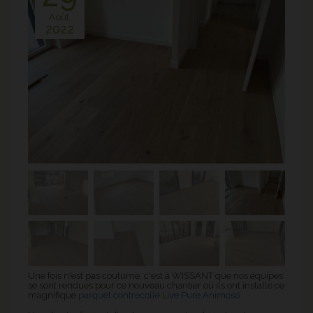
Août.
2022
Une fois n'est pas coutume, c'est à WISSANT que nos équipes
se sont rendues pour ce nouveau chantier où ils ont installé ce
magnifique
parquet contrecollé Live Pure Animoso.