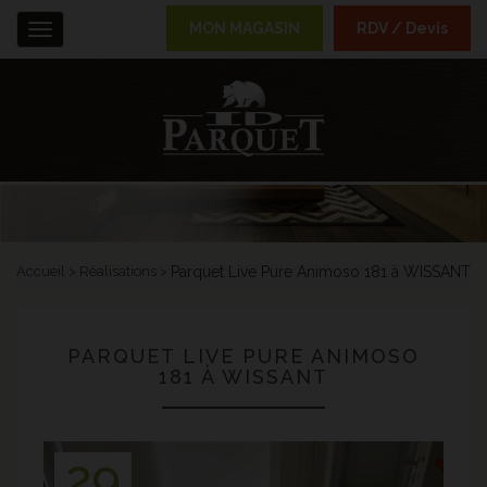
MON MAGASIN
RDV / Devis
Menu
Accueil
Réalisations
Parquet Live Pure Animoso 181 à WISSANT
PARQUET LIVE PURE ANIMOSO
181 À WISSANT
29