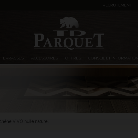
RECRUTEMENT
TERRASSES
ACCESSOIRES
OFFRES
CONSEIL ET INFORMATIO
chêne VIVO huilé naturel