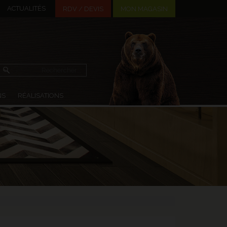
ACTUALITÉS
MON MAGASIN
RDV / DEVIS
NS
RÉALISATIONS