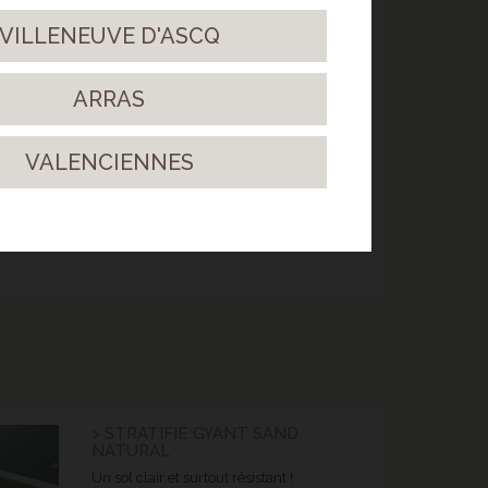
VILLENEUVE D'ASCQ
ARRAS
VALENCIENNES
> STRATIFIÉ GYANT SAND
NATURAL
Un sol clair et surtout résistant !