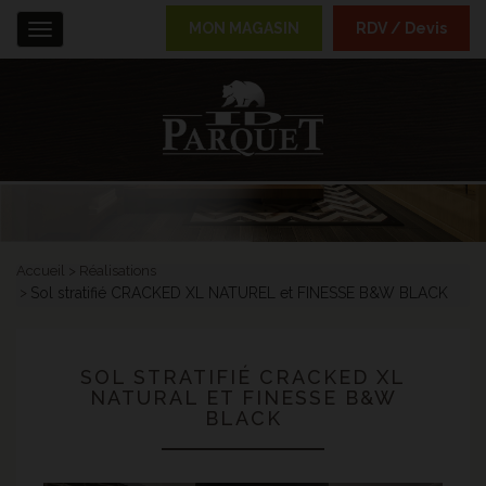
MON MAGASIN
RDV / Devis
Menu
Accueil
Réalisations
Sol stratifié CRACKED XL NATUREL et FINESSE B&W BLACK
SOL STRATIFIÉ CRACKED XL
NATURAL ET FINESSE B&W
BLACK