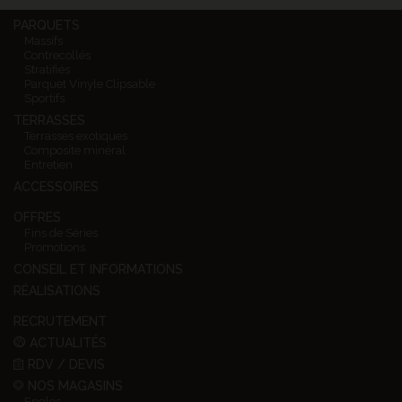
PARQUETS
Massifs
Contrecollés
Stratifiés
Parquet Vinyle Clipsable
Sportifs
TERRASSES
Terrasses exotiques
Composite minéral
Entretien
ACCESSOIRES
OFFRES
Fins de Séries
Promotions
CONSEIL ET INFORMATIONS
RÉALISATIONS
RECRUTEMENT
ACTUALITÉS
RDV / DEVIS
NOS MAGASINS
Englos