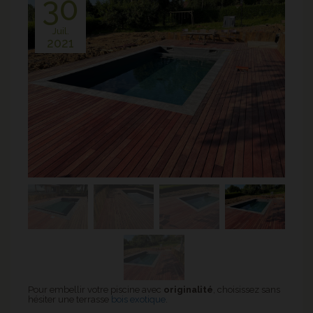
30
Juil.
2021
Pour embellir votre piscine avec
originalité
, choisissez sans
hésiter une terrasse
bois exotique
.