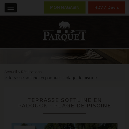
MON MAGASIN
RDV / Devis
Menu
Accueil
Réalisations
Terrasse softline en padouck - plage de piscine
TERRASSE SOFTLINE EN
PADOUCK - PLAGE DE PISCINE