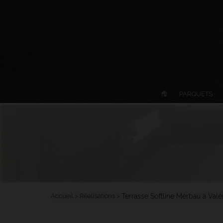
PARQUETS
Accueil
Réalisations
Terrasse Softline Merbau à Val