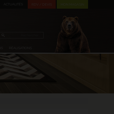
ACTUALITÉS
MON MAGASIN
RDV / DEVIS
NS
RÉALISATIONS