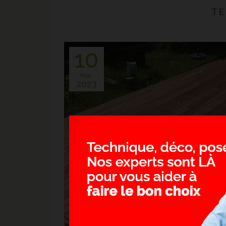
TE
10
Mai.
2023