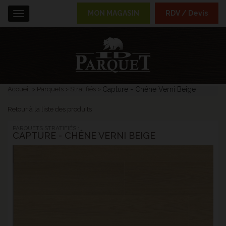
MON MAGASIN
RDV / Devis
Menu
Accueil
Parquets
Stratifiés
Capture - Chêne Verni Beige
Retour à la liste des produits
PARQUETS STRATIFIÉS :
CAPTURE - CHÊNE VERNI BEIGE