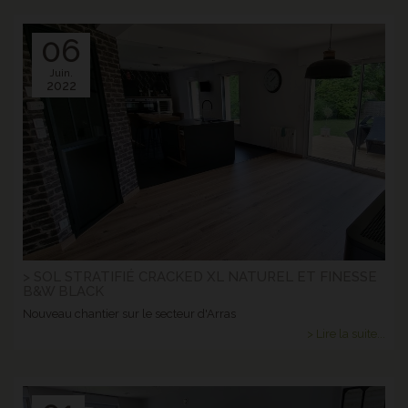
06
Juin.
2022
> SOL STRATIFIÉ CRACKED XL NATUREL ET FINESSE
B&W BLACK
Nouveau chantier sur le secteur d'Arras
> Lire la suite...