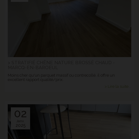
> STRATIFIÉ CHÊNE NATURE BROSSÉ CHAUD -
MARCQ-EN-BAROEUL
Moins cher qu'un parquet massif ou contrecollé, il offre un
excellent rapport qualité/prix.
> Lire la suite...
02
Janv.
2025