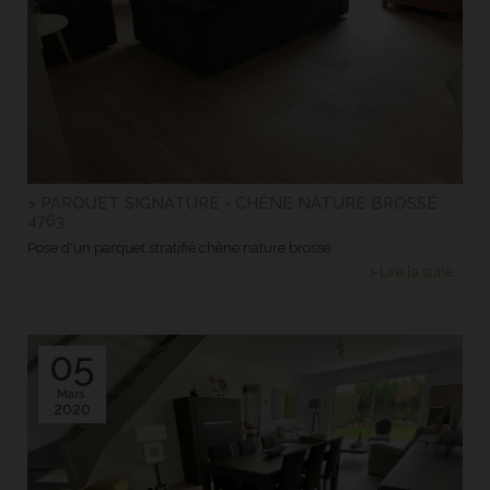
> PARQUET SIGNATURE - CHÊNE NATURE BROSSÉ
4763
Pose d'un parquet stratifié chêne nature brossé
> Lire la suite...
05
Mars.
2020