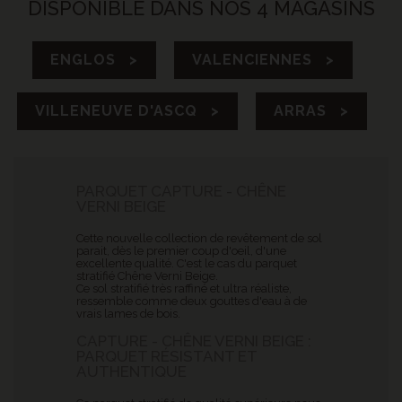
DISPONIBLE DANS NOS 4 MAGASINS
ENGLOS >
VALENCIENNES >
VILLENEUVE D'ASCQ >
ARRAS >
PARQUET CAPTURE - CHÊNE
VERNI BEIGE
Cette nouvelle collection de revêtement de sol
parait, dès le premier coup d'oeil, d'une
excellente qualité. C'est le cas du parquet
stratifié Chêne Verni Beige
.
Ce sol stratifié très raffiné et ultra réaliste,
ressemble comme deux gouttes d'eau à de
vrais lames de bois.
CAPTURE - CHÊNE VERNI BEIGE :
PARQUET RÉSISTANT ET
AUTHENTIQUE