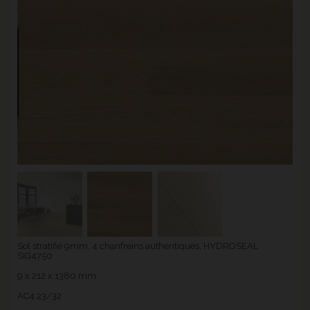
Sol stratifié 9mm, 4 chanfreins authentiques, HYDROSEAL
SIG4750
9 x 212 x 1380 mm
AC4 23/32