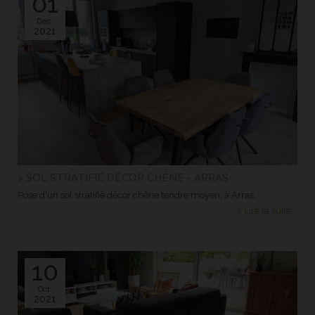
01
Déc.
2021
> SOL STRATIFIÉ DÉCOR CHÊNE - ARRAS
Pose d'un sol stratifié décor chêne tendre moyen, à Arras.
> Lire la suite...
10
Oct.
2021