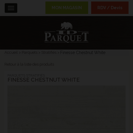
MON MAGASIN
RDV / Devis
Menu
Accueil
Parquets
Stratifiés
Finesse Chestnut White
Retour à la liste des produits
PARQUETS STRATIFIÉS :
FINESSE CHESTNUT WHITE