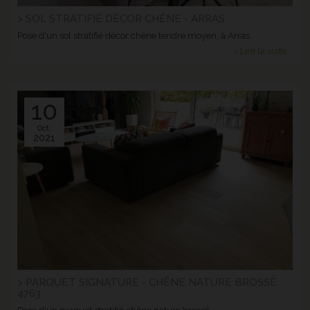
> SOL STRATIFIÉ DÉCOR CHÊNE - ARRAS
Pose d'un sol stratifié décor chêne tendre moyen, à Arras.
> Lire la suite...
10
Oct.
2021
> PARQUET SIGNATURE - CHÊNE NATURE BROSSÉ
4763