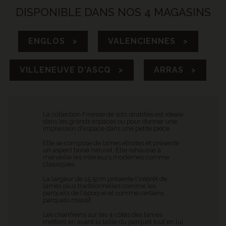
DISPONIBLE DANS NOS 4 MAGASINS
ENGLOS >
VALENCIENNES >
VILLENEUVE D'ASCQ >
ARRAS >
La collection Finesse de sols stratifiés est idéale
dans les grands espaces ou pour donner une
impression d'espace dans une petite pièce.
Elle se compose de lames étroites et présente
un aspect boisé naturel. Elle rehausse à
merveille les intérieurs modernes comme
classiques.
La largeur de 15,5cm présente l'intérêt de
lames plus traditionnelles comme les
parquets de l'époque et comme certains
parquets massif.
Les chanfreins sur les 4 côtés des lames
mettent en avant la taille du parquet tout en lui