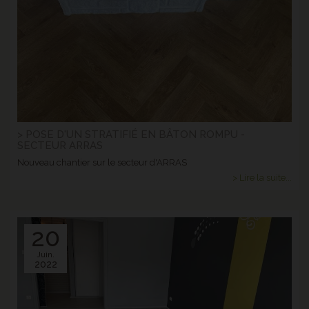
> POSE D'UN STRATIFIÉ EN BÂTON ROMPU -
SECTEUR ARRAS
Nouveau chantier sur le secteur d'ARRAS
> Lire la suite...
20
Juin.
2022