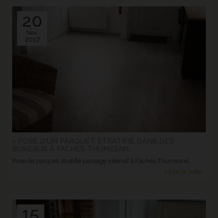
20
Nov.
2017
> POSE D'UN PARQUET STRATIFIÉ DANS DES
BUREAUX À FACHES-THUMESNIL
Pose de parquet stratifié passage intensif à Faches-Thumesnil
> Lire la suite...
15