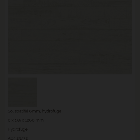
Sol stratifié 8mm, hydrofuge
8 x 155 x 1288 mm
Hydrofuge
AC4 23/32