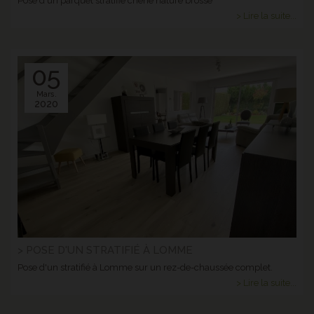
Pose d'un parquet stratifié chêne nature brossé
> Lire la suite...
05
Mars.
2020
> POSE D'UN STRATIFIÉ À LOMME
Pose d'un stratifié à Lomme sur un rez-de-chaussée complet.
> Lire la suite...