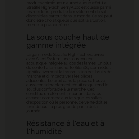
produits chimiques n'auront aucun effet. Le
Stratifié High-tech BerryAlloc est classé parmi
les meilleurs produits de revêtement de sol
disponibles partout dans le monde. Ce sol peut
donc être choisit quelle que soit la situation,
même la plus extrême !
La sous couche haut de
gamme intégrée
La gamme de Stratifié High-Tech est livrée
avec SilentSystem, une sous couche
acoustique intégrée au dos des lames. En plus
du confort à la marche, le SilentSystem réduit
significativement la transmission des bruits de
marche et d'impacts vers les pièces
adjacentes. Le bruit dans la pièce se trouve
aussi considérablement réduit ce qui rend le
sol plus confortable à la marche. Ceci
constitue un élément important dans les
espaces commerciaux tels que les salles
d'exposition où le personnel de vente doit se
tenir debout la plus grande partie de la
journée.
Résistance à l'eau et à
l'humidité