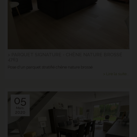
> PARQUET SIGNATURE - CHÊNE NATURE BROSSÉ
4763
Pose d'un parquet stratifié chêne nature brossé
> Lire la suite...
05
Mars.
2020