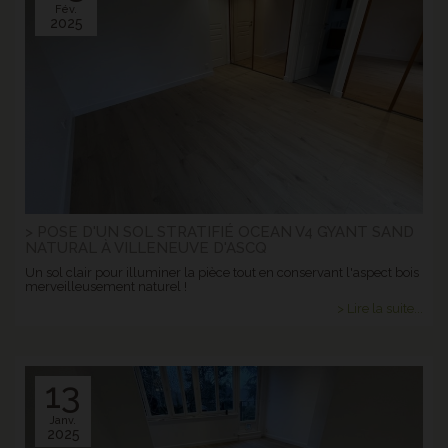
Fév.
2025
> POSE D'UN SOL STRATIFIÉ OCEAN V4 GYANT SAND
NATURAL À VILLENEUVE D'ASCQ
Un sol clair pour illuminer la pièce tout en conservant l'aspect bois
merveilleusement naturel !
> Lire la suite...
13
Janv.
2025