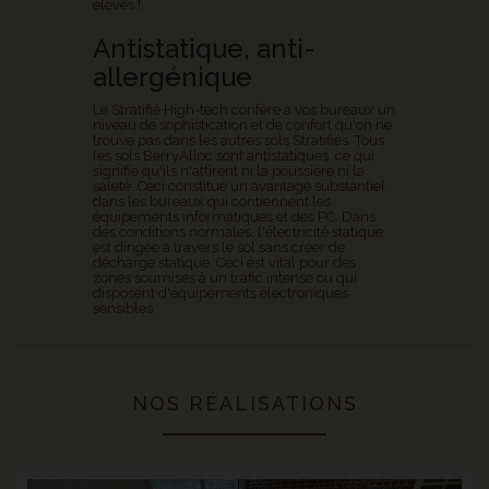
élevés !
Antistatique, anti-
allergénique
Le Stratifié High-tech confère à vos bureaux un
niveau de sophistication et de confort qu'on ne
trouve pas dans les autres sols Stratifiés. Tous
les sols BerryAlloc sont antistatiques, ce qui
signifie qu'ils n'attirent ni la poussière ni la
saleté. Ceci constitue un avantage substantiel
dans les bureaux qui contiennent les
équipements informatiques et des PC. Dans
des conditions normales, l'électricité statique
est dirigée à travers le sol sans créer de
décharge statique. Ceci est vital pour des
zones soumises à un trafic intense ou qui
disposent d'équipements électroniques
sensibles.
NOS RÉALISATIONS