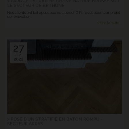
> PARQUET STRATIFIÉ CHÊNE NATURE BROSSÉ SUR
LE SECTEUR DE BÉTHUNE
Nos clients ont fait appel aux équipes d'ID Parquet pour leur projet
de rénovation.
> Lire la suite...
27
Juin.
2022
> POSE D'UN STRATIFIÉ EN BÂTON ROMPU -
SECTEUR ARRAS