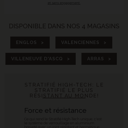
et sans engagement.
DISPONIBLE DANS NOS 4 MAGASINS
ENGLOS >
VALENCIENNES >
VILLENEUVE D'ASCQ >
ARRAS >
STRATIFIÉ HIGH-TECH: LE
STRATIFIÉ LE PLUS
RÉSISTANT AU MONDE!
Force et résistance
Ce qui rend le Stratifié High-Tech unique, c'est
le système de verrouillage en aluminium
breveté avec un joint résistant et hermétique,