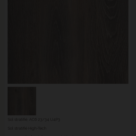
Sol stratifié, AC6 23/34 U4P3
Sol stratifié High-Tech