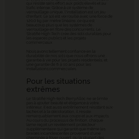
qui résiste sans effort aux poids élevés et au
trafic intense. Grâce à ce système de
verrouillage unique, l'installation est un jeu
d'enfant. Le sol est verrouillé avec une force de
1200 kg par mètre linéaire, ce qui est
beaucoup plus que les systèmes de
verrouillage en fibre des concurrents. Le
Stratifié High-Tech crée des sols durables pour
les espaces publics et les projets
commerciaux.
Nous avons tellement confiance en la
durabilité de nos sols que nous offrons une
garantie à vie pour les projets résidentiels, et
une garantie de 8 à 10 ans pour les
installations commerciales.
Pour les situations
extrêmes
Le Stratifié High-tech BerryAlloc ne se limite
pas à ajouter beauté et élégance à votre
intérieur, il est aussi extrêmement résistant aux
taches et à la décoloration, il résiste
remarquablement aux coups et aux impacts.
Au cours du processus de finition, chaque
lame reçoit un revêtement protecteur
supplémentaire qui garantit que même les
braises incandescentes provenant d'une
cheminée à foyer ouvert, ou la plupart des