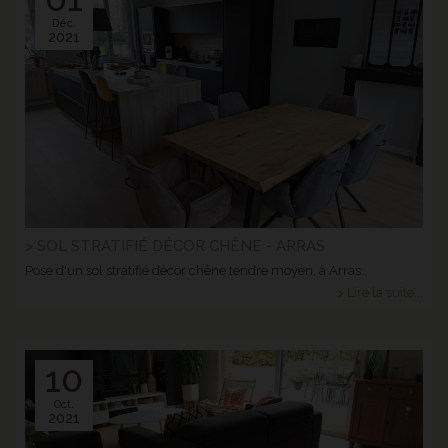
Déc.
2021
> SOL STRATIFIÉ DÉCOR CHÊNE - ARRAS
Pose d'un sol stratifié décor chêne tendre moyen, à Arras.
> Lire la suite...
10
Oct.
2021