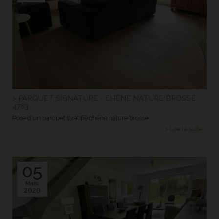
> PARQUET SIGNATURE - CHÊNE NATURE BROSSÉ
4763
Pose d'un parquet stratifié chêne nature brossé
> Lire la suite...
05
Mars.
2020