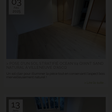
03
Fév.
2025
> POSE D'UN SOL STRATIFIÉ OCEAN V4 GYANT SAND
NATURAL À VILLENEUVE D'ASCQ
Un sol clair pour illuminer la pièce tout en conservant l'aspect bois
merveilleusement naturel !
> Lire la suite...
13
Janv.