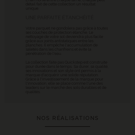
détail fait de cette collection un résultat
unique.
UNE PARFAITE ÉTANCHÉITÉ
Votre parquet ne gondolera pas grâce à toutes
ses couches de protection étanche. Le
nettoyage de votre sol deviendra plus facile
grâce aux joints antistatiques entre les
planches. Il empêche l'accumulation de
saletés dans les chanfreins et évite la
pénétration de l'eau.
La collection faite pas Quickstep est construite
pour durée dans le temps. Sa durer, sa qualité,
ses innovations et son style ont permis à la
marque d'acquérir une solide réputation.
Grâce à l'investissement de la marque pour
l'innovation, elle se place comme l'une des
leaders sur le marché des sols durables et de
qualités.
NOS RÉALISATIONS