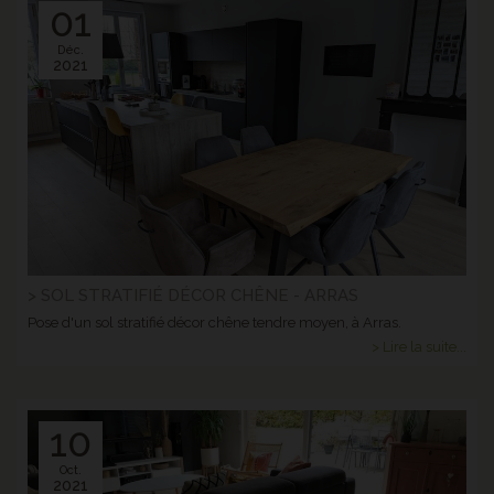
01
Déc.
2021
> SOL STRATIFIÉ DÉCOR CHÊNE - ARRAS
Pose d'un sol stratifié décor chêne tendre moyen, à Arras.
> Lire la suite...
10
Oct.
2021