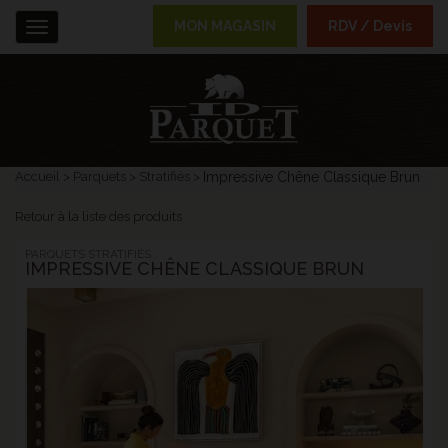
MON MAGASIN
RDV / Devis
Menu
Accueil
Parquets
Stratifiés
Impressive Chêne Classique Brun
Retour à la liste des produits
PARQUETS STRATIFIÉS :
IMPRESSIVE CHÊNE CLASSIQUE BRUN