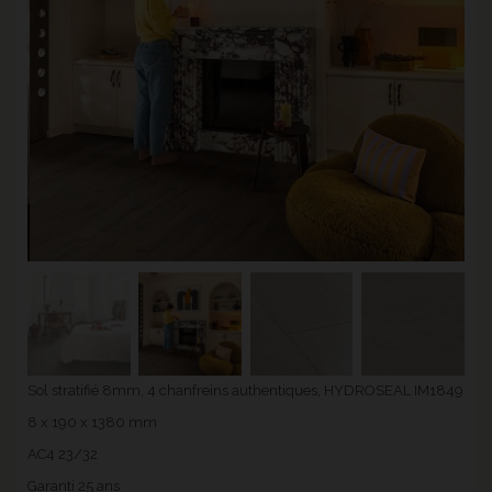
Sol stratifié 8mm, 4 chanfreins authentiques, HYDROSEAL IM1849
8 x 190 x 1380 mm
AC4 23/32
Garanti 25 ans