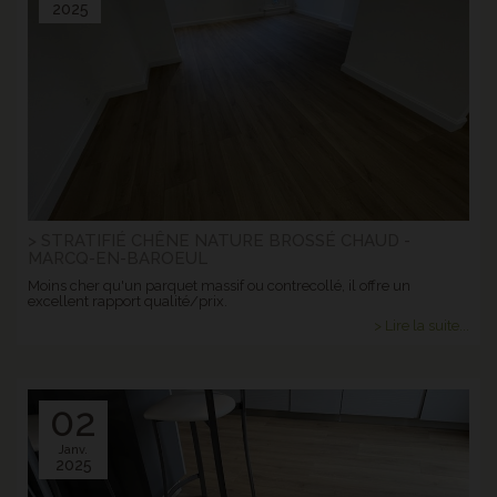
2025
> STRATIFIÉ CHÊNE NATURE BROSSÉ CHAUD -
MARCQ-EN-BAROEUL
Moins cher qu'un parquet massif ou contrecollé, il offre un
excellent rapport qualité/prix.
> Lire la suite...
02
Janv.
2025