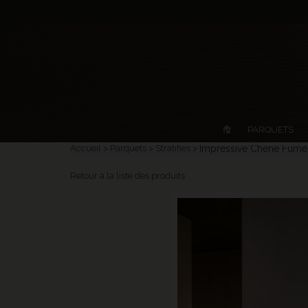
PARQUETS
Accueil
Parquets
Stratifiés
Impressive Chêne Fumé
Retour à la liste des produits