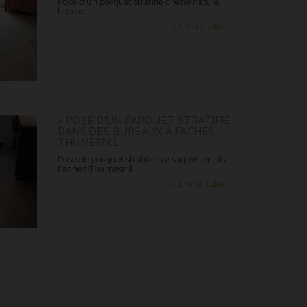
Pose d'un parquet stratifié chêne nature
brossé
> Lire la suite...
> POSE D'UN PARQUET STRATIFIÉ
DANS DES BUREAUX À FACHES-
THUMESNIL
Pose de parquet stratifié passage intensif à
Faches-Thumesnil
> Lire la suite...