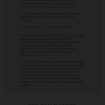
visuellement mais également au touché,
passez votre doigt et vous pourrez sentir la
précision et l'authenticité qui en dégage.
L'harmonie entre chaque lame, chaque petit
détail fait de cette collection un résultat
unique.
UNE PARFAITE ÉTANCHÉITÉ
Votre parquet ne gondolera pas grâce à toutes
ses couches de protection étanche. Le
nettoyage de votre sol deviendra plus facile
grâce aux joints antistatiques entre les
planches. Il empêche l'accumulation de
saletés dans les chanfreins et évite la
pénétration de l'eau.
La collection faite pas Quickstep est construite
pour durée dans le temps. Sa durer, sa qualité,
ses innovations et son style ont permis à la
marque d'acquérir une solide réputation.
Grâce à l'investissement de la marque pour
l'innovation, elle se place comme l'une des
leaders sur le marché des sols durables et de
qualités.