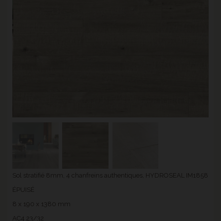
Sol stratifié 8mm, 4 chanfreins authentiques, HYDROSEAL IM1858
ÉPUISÉ
8 x 190 x 1380 mm
AC4 23/32