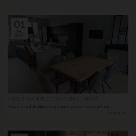
01
Déc.
2021
> SOL STRATIFIÉ DÉCOR CHÊNE - ARRAS
Pose d'un sol stratifié décor chêne tendre moyen, à Arras.
> Lire la suite...