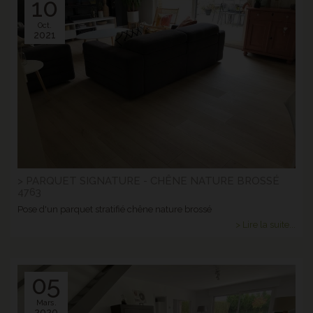
10
Oct.
2021
> PARQUET SIGNATURE - CHÊNE NATURE BROSSÉ
4763
Pose d'un parquet stratifié chêne nature brossé
> Lire la suite...
05
Mars.
2020