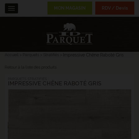
MON MAGASIN
RDV / Devis
Menu
Accueil
Parquets
Stratifiés
Impressive Chêne Raboté Gris
Retour à la liste des produits
PARQUETS STRATIFIÉS :
IMPRESSIVE CHÊNE RABOTÉ GRIS