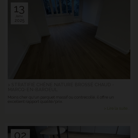
13
Janv.
2025
> STRATIFIÉ CHÊNE NATURE BROSSÉ CHAUD -
MARCQ-EN-BAROEUL
Moins cher qu'un parquet massif ou contrecollé, il offre un
excellent rapport qualité/prix.
> Lire la suite...
02