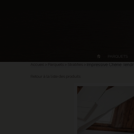
PARQUETS
Accueil
Parquets
Stratifiés
Impressive Chêne Tend
Retour à la liste des produits