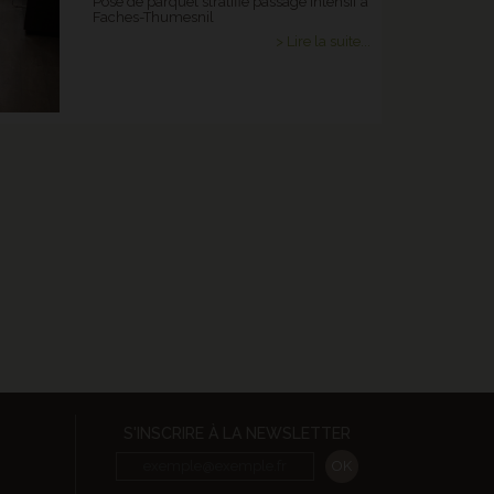
Pose de parquet stratifié passage intensif à
Faches-Thumesnil
> Lire la suite...
S'INSCRIRE À LA NEWSLETTER