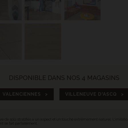
DISPONIBLE DANS NOS 4 MAGASINS
VALENCIENNES >
VILLENEUVE D'ASCQ >
ve de sols stratifiés a un aspect et un touché extrêmement naturel. L'imitatio
nt se fait parfaitement.