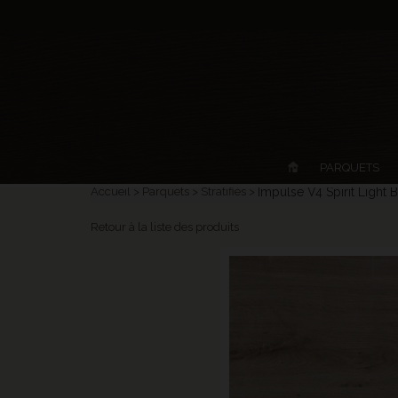
PARQUETS
Accueil
Parquets
Stratifiés
Impulse V4 Spirit Light
Retour à la liste des produits