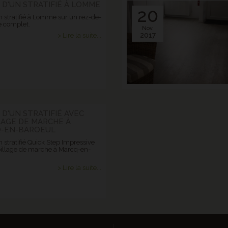
 D'UN STRATIFIÉ À LOMME
20
n stratifié à Lomme sur un rez-de-
 complet.
Nov.
2017
> Lire la suite...
 D'UN STRATIFIÉ AVEC
LAGE DE MARCHE À
-EN-BAROEUL
 stratifié Quick Step Impressive
illage de marche à Marcq-en-
> Lire la suite...