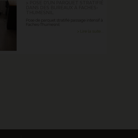
> POSE D'UN PARQUET STRATIFIÉ
DANS DES BUREAUX À FACHES-
THUMESNIL
Pose de parquet stratifié passage intensif à
Faches-Thumesnil
> Lire la suite...