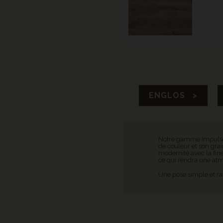
ENGLOS >
Notre gamme Impulse V
de couleur et son grai
modernité avec la fine
ce qui rendra une atmo
Une pose simple et ra