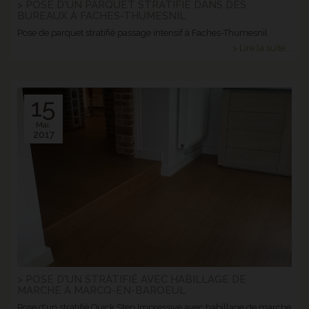
> POSE D'UN PARQUET STRATIFIÉ DANS DES
BUREAUX À FACHES-THUMESNIL
Pose de parquet stratifié passage intensif à Faches-Thumesnil
> Lire la suite...
15
Mai.
2017
> POSE D'UN STRATIFIÉ AVEC HABILLAGE DE
MARCHE À MARCQ-EN-BAROEUL
Pose d'un stratifié Quick Step Impressive avec habillage de marche