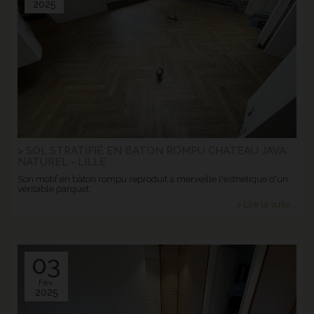
2025
> SOL STRATIFIÉ EN BATON ROMPU CHATEAU JAVA
NATUREL - LILLE
Son motif en bâton rompu reproduit à merveille l'esthétique d'un
véritable parquet.
> Lire la suite...
03
Fév.
2025