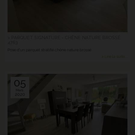
> PARQUET SIGNATURE - CHÊNE NATURE BROSSÉ
4763
Pose d'un parquet stratifié chêne nature brossé
> Lire la suite...
05
Mars.
2020