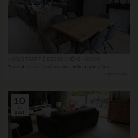
> SOL STRATIFIÉ DÉCOR CHÊNE - ARRAS
Pose d'un sol stratifié décor chêne tendre moyen, à Arras.
> Lire la suite...
10
Oct.
2021