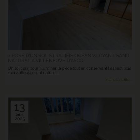
> POSE D'UN SOL STRATIFIÉ OCEAN V4 GYANT SAND
NATURAL À VILLENEUVE D'ASCQ
Un sol clair pour illuminer la pièce tout en conservant l'aspect bois
merveilleusement naturel !
> Lire la suite...
13
Janv.
2025