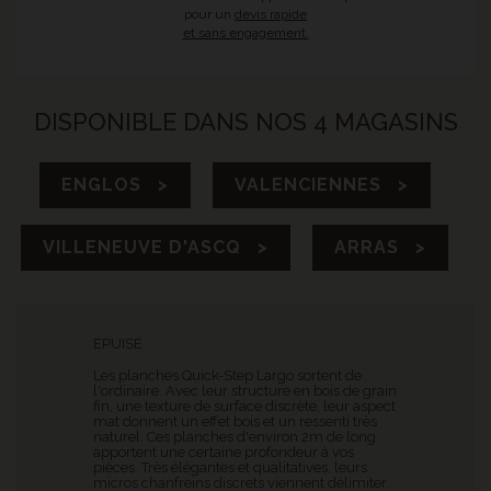
pour un
devis rapide
et sans engagement.
DISPONIBLE DANS NOS 4 MAGASINS
ENGLOS >
VALENCIENNES >
VILLENEUVE D'ASCQ >
ARRAS >
ÉPUISÉ
Les planches Quick-Step Largo sortent de
l'ordinaire. Avec leur structure en bois de grain
fin, une texture de surface discrète, leur aspect
mat donnent un effet bois et un ressenti très
naturel. Ces planches d'environ 2m de long
apportent une certaine profondeur à vos
pièces. Très élégantes et qualitatives, leurs
micros chanfreins discrets viennent délimiter