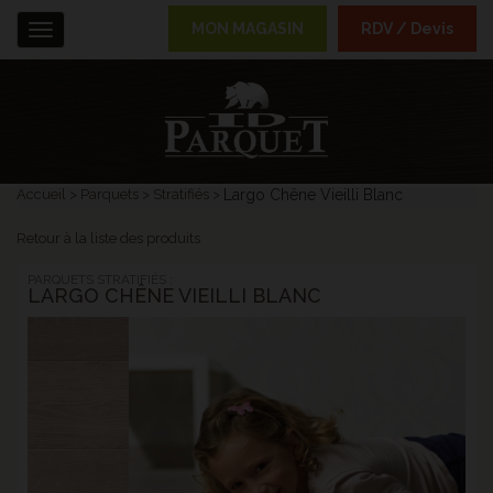
MON MAGASIN
RDV / Devis
Menu
Accueil
Parquets
Stratifiés
Largo Chêne Vieilli Blanc
Retour à la liste des produits
PARQUETS STRATIFIÉS :
LARGO CHÊNE VIEILLI BLANC