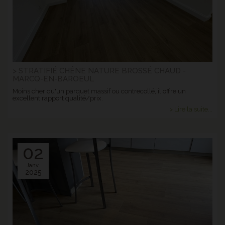
> STRATIFIÉ CHÊNE NATURE BROSSÉ CHAUD -
MARCQ-EN-BAROEUL
Moins cher qu'un parquet massif ou contrecollé, il offre un
excellent rapport qualité/prix.
> Lire la suite...
02
Janv.
2025