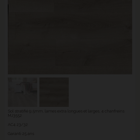
Sol stratifié 9,5mm, lames extra longues et larges, 4 chanfreins
MJ3552
AC4 23/32
Garanti 25 ans