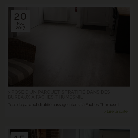
20
Nov.
2017
> POSE D'UN PARQUET STRATIFIÉ DANS DES
BUREAUX À FACHES-THUMESNIL
Pose de parquet stratifié passage intensif à Faches-Thumesnil
> Lire la suite...