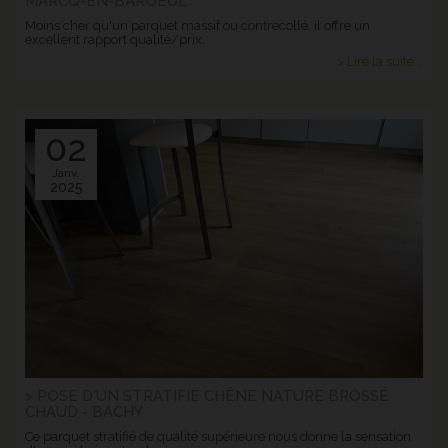
MARCQ-EN-BAROEUL
Moins cher qu'un parquet massif ou contrecollé, il offre un
excellent rapport qualité/prix.
> Lire la suite...
02
Janv.
2025
> POSE D'UN STRATIFIÉ CHÊNE NATURE BROSSÉ
CHAUD - BACHY
Ce parquet stratifié de qualité supérieure nous donne la sensation