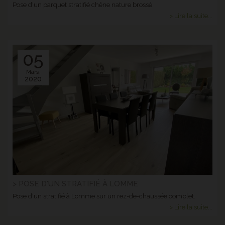
Pose d'un parquet stratifié chêne nature brossé
> Lire la suite...
05
Mars.
2020
> POSE D'UN STRATIFIÉ À LOMME
Pose d'un stratifié à Lomme sur un rez-de-chaussée complet.
> Lire la suite...