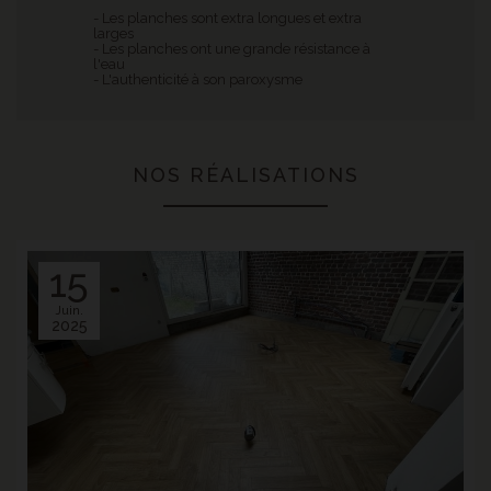
- Les planches sont extra longues et extra
larges
- Les planches ont une grande résistance à
l'eau
- L'authenticité à son paroxysme
NOS RÉALISATIONS
15
Juin.
2025