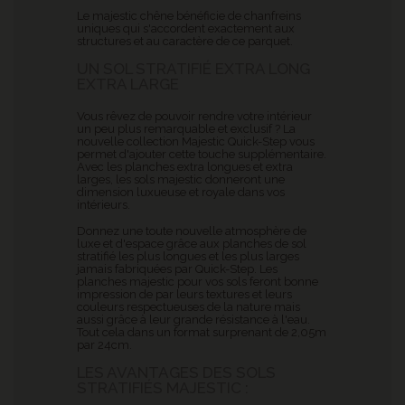
Le majestic chêne bénéficie de chanfreins
uniques qui s'accordent exactement aux
structures et au caractère de ce parquet.
UN SOL STRATIFIÉ EXTRA LONG
EXTRA LARGE
Vous rêvez de pouvoir rendre votre intérieur
un peu plus remarquable et exclusif ? La
nouvelle collection Majestic Quick-Step vous
permet d'ajouter cette touche supplémentaire.
Avec les planches extra longues et extra
larges, les sols majestic donneront une
dimension luxueuse et royale dans vos
intérieurs.
Donnez une toute nouvelle atmosphère de
luxe et d'espace grâce aux planches de sol
stratifié les plus longues et les plus larges
jamais fabriquées par Quick-Step. Les
planches majestic pour vos sols feront bonne
impression de par leurs textures et leurs
couleurs respectueuses de la nature mais
aussi grâce à leur grande résistance à l'eau.
Tout cela dans un format surprenant de 2,05m
par 24cm.
LES AVANTAGES DES SOLS
STRATIFIÉS MAJESTIC :