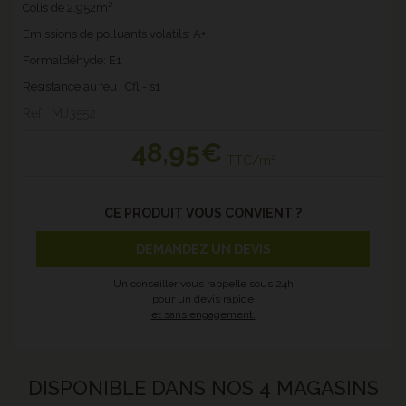
Colis de 2.952m²
Emissions de polluants volatils: A+
Formaldéhyde: E1
Résistance au feu : Cfl - s1
Ref : MJ3552
48
,95€
TTC/m²
CE PRODUIT VOUS CONVIENT ?
DEMANDEZ UN DEVIS
Un conseiller vous rappelle sous 24h
pour un
devis rapide
et sans engagement.
DISPONIBLE DANS NOS 4 MAGASINS