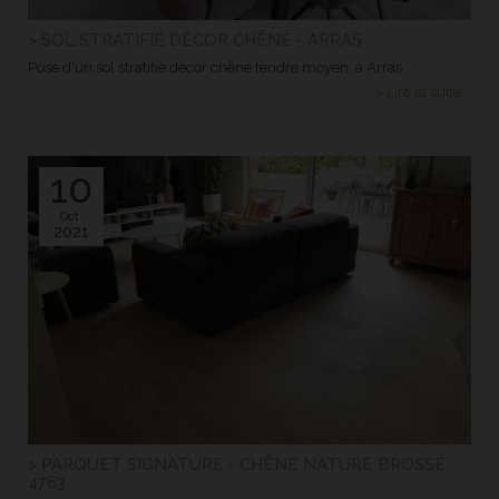
> SOL STRATIFIÉ DÉCOR CHÊNE - ARRAS
Pose d'un sol stratifié décor chêne tendre moyen, à Arras.
> Lire la suite...
10
Oct.
2021
> PARQUET SIGNATURE - CHÊNE NATURE BROSSÉ
4763