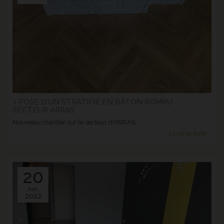
> POSE D'UN STRATIFIÉ EN BÂTON ROMPU -
SECTEUR ARRAS
Nouveau chantier sur le secteur d'ARRAS
> Lire la suite...
20
Juin.
2022