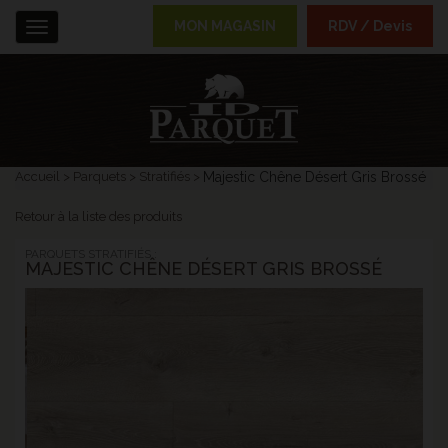
MON MAGASIN
RDV / Devis
Menu
Accueil
Parquets
Stratifiés
Majestic Chêne Désert Gris Brossé
Retour à la liste des produits
PARQUETS STRATIFIÉS :
MAJESTIC CHÊNE DÉSERT GRIS BROSSÉ