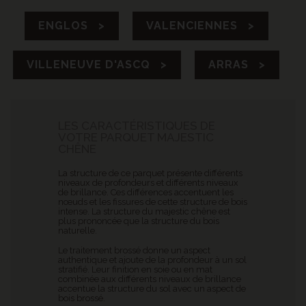
ENGLOS >
VALENCIENNES >
VILLENEUVE D'ASCQ >
ARRAS >
LES CARACTÉRISTIQUES DE
VOTRE PARQUET MAJESTIC
CHÊNE
La structure de ce parquet présente différents
niveaux de profondeurs et différents niveaux
de brillance. Ces différences accentuent les
nœuds et les fissures de cette structure de bois
intense. La structure du majestic chêne est
plus prononcée que la structure du bois
naturelle.
Le traitement brossé donne un aspect
authentique et ajoute de la profondeur à un sol
stratifié. Leur finition en soie ou en mat
combinée aux différents niveaux de brillance
accentue la structure du sol avec un aspect de
bois brossé.