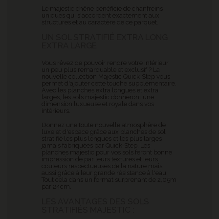
Le majestic chêne bénéficie de chanfreins
uniques qui s'accordent exactement aux
structures et au caractère de ce parquet.
UN SOL STRATIFIÉ EXTRA LONG
EXTRA LARGE
Vous rêvez de pouvoir rendre votre intérieur
un peu plus remarquable et exclusif ? La
nouvelle collection Majestic Quick-Step vous
permet d'ajouter cette touche supplémentaire.
Avec les planches extra longues et extra
larges, les sols majestic donneront une
dimension luxueuse et royale dans vos
intérieurs.
Donnez une toute nouvelle atmosphère de
luxe et d'espace grâce aux planches de sol
stratifié les plus longues et les plus larges
jamais fabriquées par Quick-Step. Les
planches majestic pour vos sols feront bonne
impression de par leurs textures et leurs
couleurs respectueuses de la nature mais
aussi grâce à leur grande résistance à l'eau.
Tout cela dans un format surprenant de 2,05m
par 24cm.
LES AVANTAGES DES SOLS
STRATIFIÉS MAJESTIC :