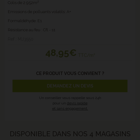
Colis de 2.952m²
Emissions de polluants volatils: A+
Formaldéhyde: E1
Résistance au feu : Cfl - s1
Ref : MJ3550
48
,95€
TTC/m²
CE PRODUIT VOUS CONVIENT ?
DEMANDEZ UN DEVIS
Un conseiller vous rappelle sous 24h
pour un
devis rapide
et sans engagement.
DISPONIBLE DANS NOS 4 MAGASINS