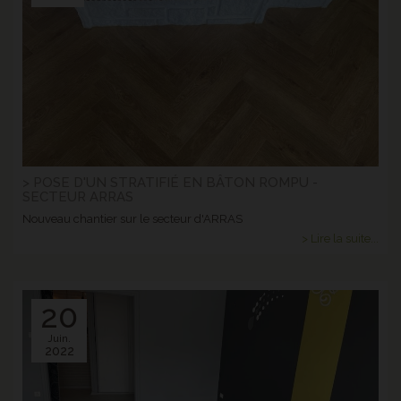
> POSE D'UN STRATIFIÉ EN BÂTON ROMPU -
SECTEUR ARRAS
Nouveau chantier sur le secteur d'ARRAS
> Lire la suite...
20
Juin.
2022