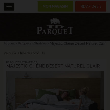
MON MAGASIN
RDV / Devis
Menu
Accueil
Parquets
Stratifiés
Majestic Chêne Désert Naturel Clair
Retour à la liste des produits
PARQUETS STRATIFIÉS :
MAJESTIC CHÊNE DÉSERT NATUREL CLAIR