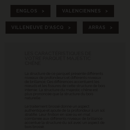
ENGLOS >
VALENCIENNES >
VILLENEUVE D'ASCQ >
ARRAS >
LES CARACTÉRISTIQUES DE
VOTRE PARQUET MAJESTIC
CHÊNE
La structure de ce parquet présente différents
niveaux de profondeurs et différents niveaux
de brillance. Ces différences accentuent les
nœuds et les fissures de cette structure de bois
intense. La structure du majestic chêne est
plus prononcée que la structure du bois
naturelle.
Le traitement brossé donne un aspect
authentique et ajoute de la profondeur à un sol
stratifié. Leur finition en soie ou en mat
combinée aux différents niveaux de brillance
accentue la structure du sol avec un aspect de
bois brossé.