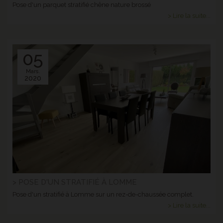
Pose d'un parquet stratifié chêne nature brossé
> Lire la suite...
05
Mars.
2020
> POSE D'UN STRATIFIÉ À LOMME
Pose d'un stratifié à Lomme sur un rez-de-chaussée complet.
> Lire la suite...