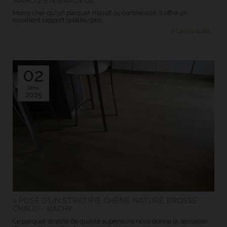
MARCQ-EN-BAROEUL
Moins cher qu'un parquet massif ou contrecollé, il offre un
excellent rapport qualité/prix.
> Lire la suite...
02
Janv.
2025
> POSE D'UN STRATIFIÉ CHÊNE NATURE BROSSÉ
CHAUD - BACHY
Ce parquet stratifié de qualité supérieure nous donne la sensation