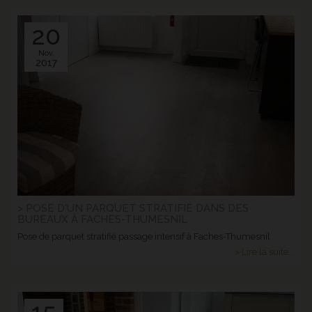
20
Nov.
2017
> POSE D'UN PARQUET STRATIFIÉ DANS DES
BUREAUX À FACHES-THUMESNIL
Pose de parquet stratifié passage intensif à Faches-Thumesnil
> Lire la suite...