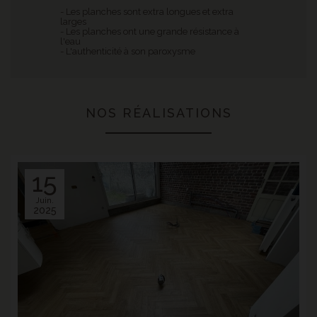
- Les planches sont extra longues et extra
larges
- Les planches ont une grande résistance à
l'eau
- L'authenticité à son paroxysme
NOS RÉALISATIONS
15
Juin.
2025