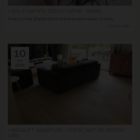
> SOL STRATIFIÉ DÉCOR CHÊNE - ARRAS
Pose d'un sol stratifié décor chêne tendre moyen, à Arras.
> Lire la suite...
10
Oct.
2021
> PARQUET SIGNATURE - CHÊNE NATURE BROSSÉ
4763