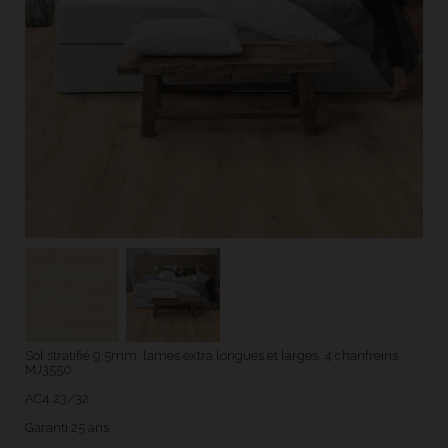
Sol stratifié 9,5mm, lames extra longues et larges, 4 chanfreins
MJ3550
AC4 23/32
Garanti 25 ans