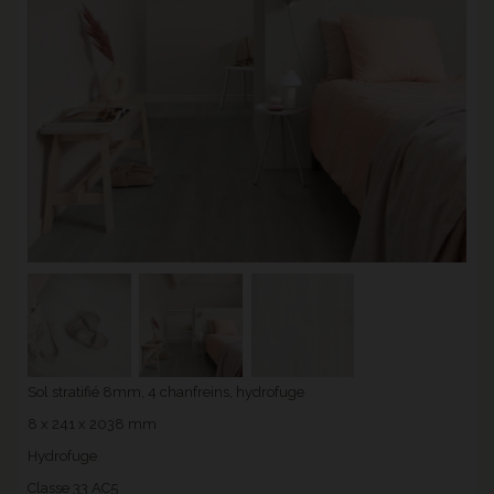
Sol stratifié 8mm, 4 chanfreins, hydrofuge
8 x 241 x 2038 mm
Hydrofuge
Classe 33 AC5