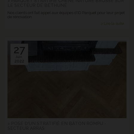
> PARQUET STRATIFIÉ CHÊNE NATURE BROSSÉ SUR
LE SECTEUR DE BÉTHUNE
Nos clients ont fait appel aux équipes d'ID Parquet pour leur projet
de rénovation.
> Lire la suite...
27
Juin.
2022
> POSE D'UN STRATIFIÉ EN BÂTON ROMPU -
SECTEUR ARRAS