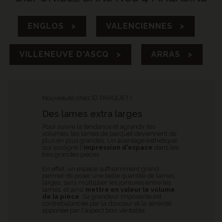
ENGLOS >
VALENCIENNES >
VILLENEUVE D'ASCQ >
ARRAS >
Nouveauté chez ID PARQUET !
Des lames extra larges
Pour suivre la tendance et agrandir les
volumes, les lames de parquet deviennent de
plus en plus grandes. Un avantage esthétique
qui souligne l'
impression d'espace
dans les
très grandes pièces.
En effet, un espace suffisamment grand
permet de poser une belle quantité de lames
larges, sans multiplier les jointures entre les
lames, et ainsi
mettre en valeur le volume
de la pièce
. Sa grandeur imposante est
contrebalancée par la douceur et la sérénité
apportée par l'aspect bois véritable.