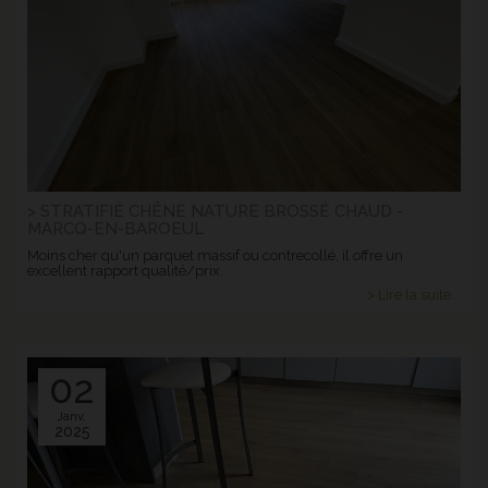
> STRATIFIÉ CHÊNE NATURE BROSSÉ CHAUD -
MARCQ-EN-BAROEUL
Moins cher qu'un parquet massif ou contrecollé, il offre un
excellent rapport qualité/prix.
> Lire la suite...
02
Janv.
2025