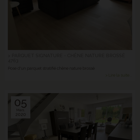
> PARQUET SIGNATURE - CHÊNE NATURE BROSSÉ
4763
Pose d'un parquet stratifié chêne nature brossé
> Lire la suite...
05
Mars.
2020