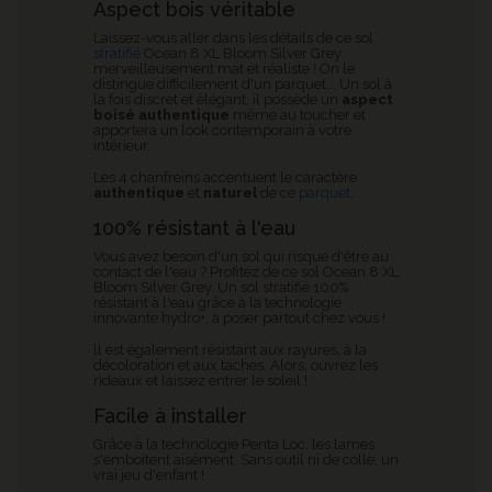
Aspect bois véritable
Laissez-vous aller dans les détails de ce sol
stratifié
Ocean 8 XL Bloom Silver Grey
merveilleusement mat et réaliste ! On le
distingue difficilement d'un parquet... Un sol à
la fois discret et élégant, il possède un
aspect
boisé authentique
même au toucher et
apportera un look contemporain à votre
intérieur.
Les 4 chanfreins accentuent le caractère
authentique
et
naturel
de ce
parquet
.
100% résistant à l'eau
Vous avez besoin d'un sol qui risque d'être au
contact de l'eau ? Profitez de ce sol Ocean 8 XL
Bloom Silver Grey
. Un sol stratifié 100%
résistant à l'eau grâce à la technologie
innovante hydro+, à poser partout chez vous !
ll est également résistant aux rayures, à la
décoloration et aux taches. Alors, ouvrez les
rideaux et laissez entrer le soleil !
Facile à installer
Grâce à la technologie Penta Loc, les lames
s'emboitent aisément. Sans outil ni de colle, un
vrai jeu d'enfant !