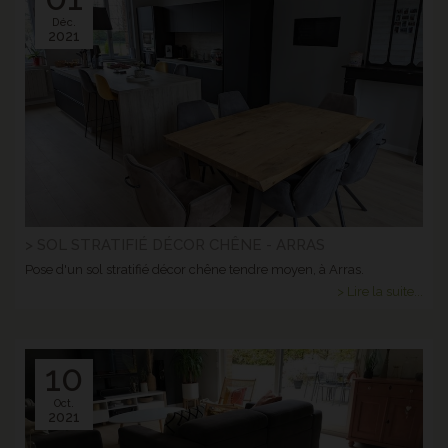
Déc.
2021
> SOL STRATIFIÉ DÉCOR CHÊNE - ARRAS
Pose d'un sol stratifié décor chêne tendre moyen, à Arras.
> Lire la suite...
10
Oct.
2021