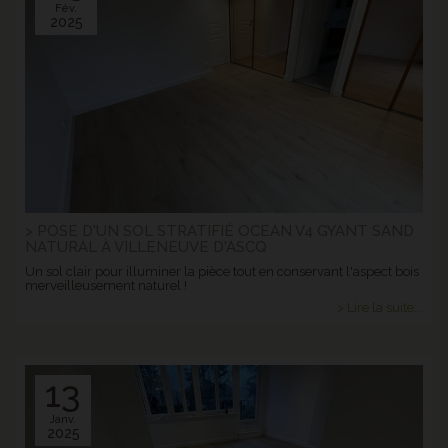
Fév.
2025
> POSE D'UN SOL STRATIFIÉ OCEAN V4 GYANT SAND
NATURAL À VILLENEUVE D'ASCQ
Un sol clair pour illuminer la pièce tout en conservant l'aspect bois
merveilleusement naturel !
> Lire la suite...
13
Janv.
2025