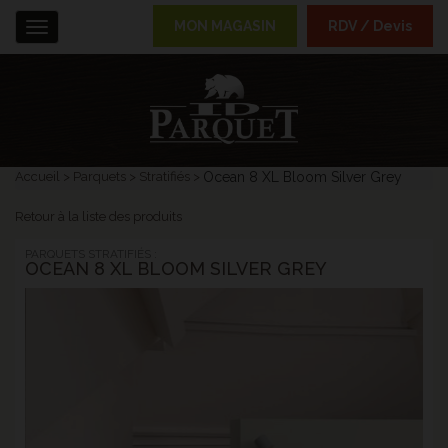
MON MAGASIN
RDV / Devis
Menu
Accueil
Parquets
Stratifiés
Ocean 8 XL Bloom Silver Grey
Retour à la liste des produits
PARQUETS STRATIFIÉS :
OCEAN 8 XL BLOOM SILVER GREY