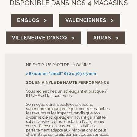
DISPONIBLE DANS NOS 4 MAGASINS
ENGLOS >
VALENCIENNES >
VILLENEUVE D'ASCQ >
ARRAS >
NE FAIT PLUS PARTI DE LA GAMME
> Existe en "small" 610 x 303 x 5 mm
SOL EN VINYLE DE HAUTE PERFORMANCE
Vous recherchez un sol élégant et pratique ?
ILLUME est fait pour vous.
Son noyau ultra robuste et sa couche
supérieure unique protègent contre les tâches,
les rayures et les impacts, tandis que son
système d'encliquetage innovant garantit le
sol en vinyle le plus résistant à l'eau jamais
conçu. Et ce n'est pas tout : ILLUME est
parfaitement adapté aux rénovations et peut
être installé sur pratiquement toutes surfaces,