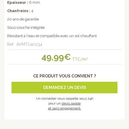
Epaisseur :
6 mm
Chanfreins :
4
20 ans de garantie
Sous-couche intégrée
Résistant à l'eau et compatible avec un sol chauffant
Ref : AVMTU40234
49
,99€
TTC/m²
CE PRODUIT VOUS CONVIENT ?
DEMANDEZ UN DEVIS
Un conseiller vous rappelle sous 24h
pour un
devis rapide
et sans engagement.