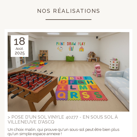
NOS RÉALISATIONS
18
Août.
2025
> POSE D'UN SOL VINYLE 40277 - EN SOUS SOL À
VILLENEUVE D'ASCQ
Un choix malin, qui prouve qu'un sous-sol peut être bien plus
qu'un simple espace annexe !