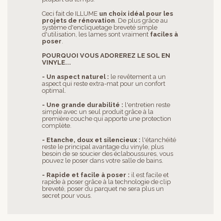
Ceci fait de ILLUME
un choix idéal pour les
projets de rénovation
. De plus grâce au
système d'encliquetage breveté simple
d'utilisation, les lames sont vraiment
faciles à
poser
.
POURQUOI VOUS ADOREREZ LE SOL EN
VINYLE...
- Un aspect naturel :
le revêtement a un
aspect qui reste extra-mat pour un confort
optimal.
- Une grande durabilité :
l'entretien reste
simple avec un seul produit grâce à la
première couche qui apporte une protection
complète.
- Etanche, doux et silencieux :
l'étanchéité
reste le principal avantage du vinyle, plus
besoin de se soucier des éclaboussures, vous
pouvez le poser dans votre salle de bains.
- Rapide et facile à poser :
il est facile et
rapide à poser grâce à la technologie de clip
breveté, poser du parquet ne sera plus un
secret pour vous.