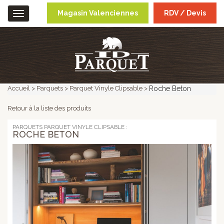
Magasin Valenciennes
RDV / Devis
Menu
Accueil
Parquets
Parquet Vinyle Clipsable
Roche Beton
Retour à la liste des produits
PARQUETS PARQUET VINYLE CLIPSABLE :
ROCHE BETON