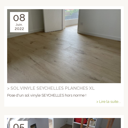
08
Juin.
2022
> SOL VINYLE SEYCHELLES PLANCHES XL
Pose d'un sol vinyle SEYCHELLES hors norme !
> Lire la suite...
05