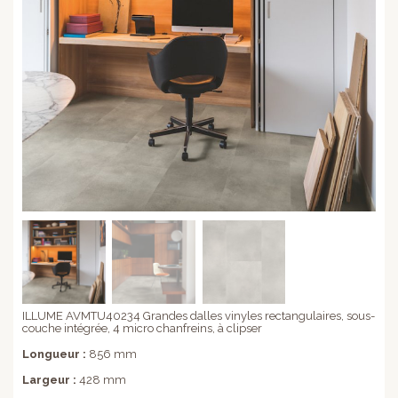
ILLUME AVMTU40234 Grandes dalles vinyles rectangulaires, sous-
couche intégrée, 4 micro chanfreins, à clipser
Longueur :
856 mm
Largeur :
428 mm