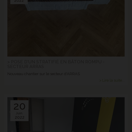
2022
> POSE D'UN STRATIFIÉ EN BÂTON ROMPU -
SECTEUR ARRAS
Nouveau chantier sur le secteur d'ARRAS
> Lire la suite...
20
Juin.
2022