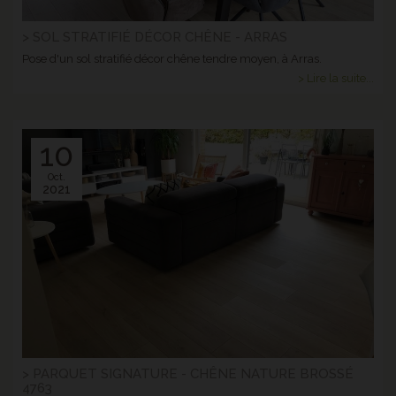
> SOL STRATIFIÉ DÉCOR CHÊNE - ARRAS
Pose d'un sol stratifié décor chêne tendre moyen, à Arras.
> Lire la suite...
10
Oct.
2021
> PARQUET SIGNATURE - CHÊNE NATURE BROSSÉ
4763