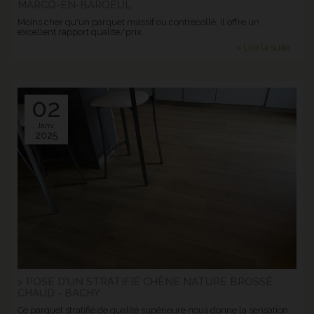
MARCQ-EN-BAROEUL
Moins cher qu'un parquet massif ou contrecollé, il offre un
excellent rapport qualité/prix.
> Lire la suite...
02
Janv.
2025
> POSE D'UN STRATIFIÉ CHÊNE NATURE BROSSÉ
CHAUD - BACHY
Ce parquet stratifié de qualité supérieure nous donne la sensation