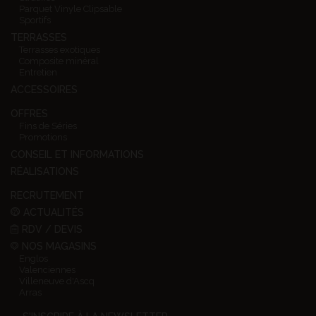
Parquet Vinyle Clipsable
Sportifs
TERRASSES
Terrasses exotiques
Composite minéral
Entretien
ACCESSOIRES
OFFRES
Fins de Séries
Promotions
CONSEIL ET INFORMATIONS
RÉALISATIONS
RECRUTEMENT
ACTUALITÉS
RDV / DEVIS
NOS MAGASINS
Englos
Valenciennes
Villeneuve d'Ascq
Arras