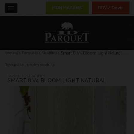
MON MAGASIN
RDV / Devis
Menu
Accueil
Parquets
Stratifiés
Smart 8 V4 Bloom Light Natural
Retour à la liste des produits
PARQUETS STRATIFIÉS :
SMART 8 V4 BLOOM LIGHT NATURAL