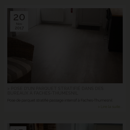
20
Nov.
2017
> POSE D'UN PARQUET STRATIFIÉ DANS DES
BUREAUX À FACHES-THUMESNIL
Pose de parquet stratifié passage intensif à Faches-Thumesnil
> Lire la suite...