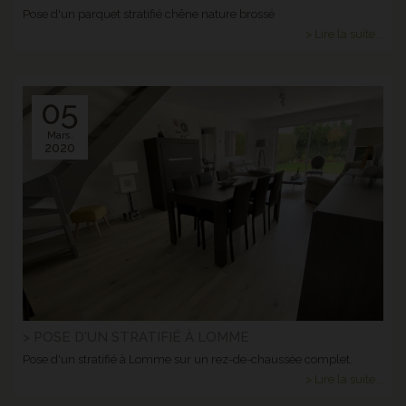
Pose d'un parquet stratifié chêne nature brossé
> Lire la suite...
05
Mars.
2020
> POSE D'UN STRATIFIÉ À LOMME
Pose d'un stratifié à Lomme sur un rez-de-chaussée complet.
> Lire la suite...