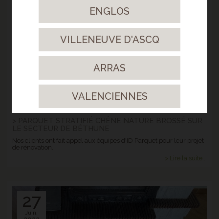
ENGLOS
Avr.
2023
VILLENEUVE D'ASCQ
ARRAS
VALENCIENNES
> PARQUET STRATIFIÉ CHÊNE NATURE BROSSÉ SUR
LE SECTEUR DE BÉTHUNE
Nos clients ont fait appel aux équipes d'ID Parquet pour leur projet
de rénovation.
> Lire la suite...
27
Juin.