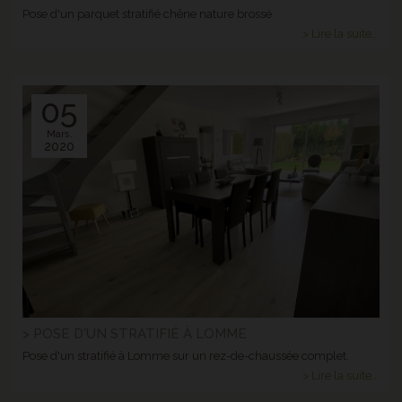
Pose d'un parquet stratifié chêne nature brossé
> Lire la suite...
05
Mars.
2020
> POSE D'UN STRATIFIÉ À LOMME
Pose d'un stratifié à Lomme sur un rez-de-chaussée complet.
> Lire la suite...