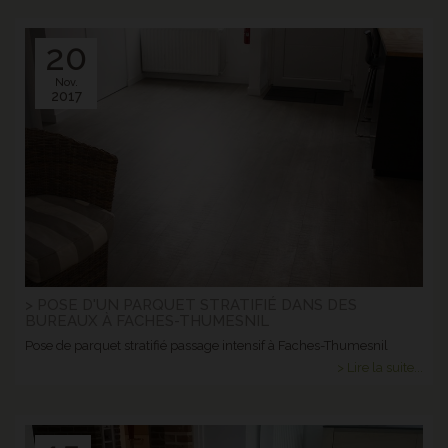
20
Nov.
2017
> POSE D'UN PARQUET STRATIFIÉ DANS DES
BUREAUX À FACHES-THUMESNIL
Pose de parquet stratifié passage intensif à Faches-Thumesnil
> Lire la suite...