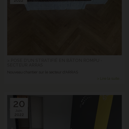
2022
> POSE D'UN STRATIFIÉ EN BÂTON ROMPU -
SECTEUR ARRAS
Nouveau chantier sur le secteur d'ARRAS
> Lire la suite...
20
Juin.
2022