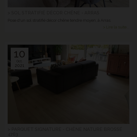
> SOL STRATIFIÉ DÉCOR CHÊNE - ARRAS
Pose d'un sol stratifié décor chêne tendre moyen, à Arras.
> Lire la suite...
10
Oct.
2021
> PARQUET SIGNATURE - CHÊNE NATURE BROSSÉ
4763