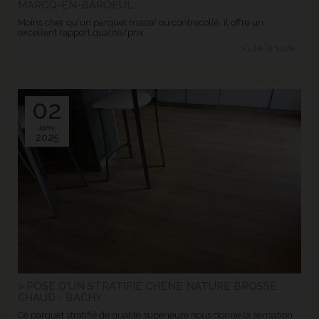
MARCQ-EN-BAROEUL
Moins cher qu'un parquet massif ou contrecollé, il offre un
excellent rapport qualité/prix.
> Lire la suite...
02
Janv.
2025
> POSE D'UN STRATIFIÉ CHÊNE NATURE BROSSÉ
CHAUD - BACHY
Ce parquet stratifié de qualité supérieure nous donne la sensation