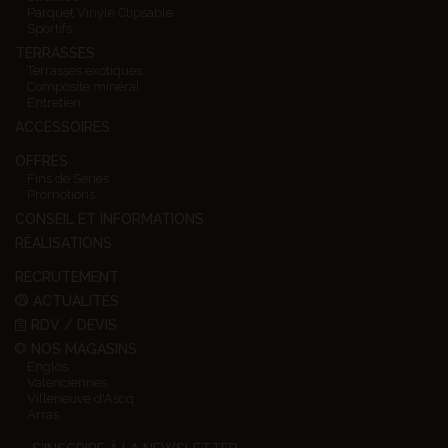
Parquet Vinyle Clipsable
Sportifs
TERRASSES
Terrasses exotiques
Composite minéral
Entretien
ACCESSOIRES
OFFRES
Fins de Séries
Promotions
CONSEIL ET INFORMATIONS
RÉALISATIONS
RECRUTEMENT
ACTUALITÉS
RDV / DEVIS
NOS MAGASINS
Englos
Valenciennes
Villeneuve d'Ascq
Arras