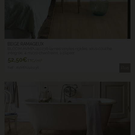
BEIGE RAMAGEUX
BLOOM AVMPU40236 lames vinyles rigides, sous-couche
intégrée, 4 micro chanfreins, à clipser
52
,50€
TTC/m²
Ref : AVMPU40236
Plus