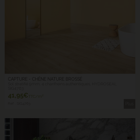
CAPTURE - CHÊNE NATURE BROSSÉ
Sol stratifié 9mm, 4 chanfreins authentiques, HYDROSEAL
SIG4763
41
,95€
TTC/m²
Ref : SIG4763
Plus