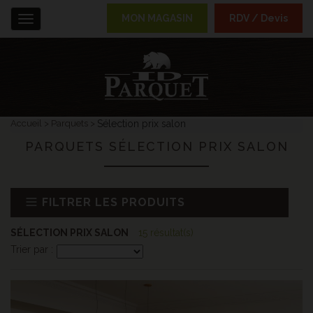
MON MAGASIN
RDV / Devis
Menu
Accueil
Parquets
Sélection prix salon
PARQUETS SÉLECTION PRIX SALON
FILTRER LES PRODUITS
SÉLECTION PRIX SALON
15 résultat(s)
Trier par :