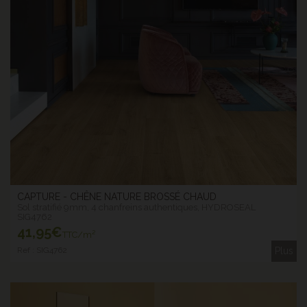
CAPTURE - CHÊNE NATURE BROSSÉ CHAUD
Sol stratifié 9mm, 4 chanfreins authentiques, HYDROSEAL
SIG4762
41
,95€
TTC/m²
Ref : SIG4762
Plus