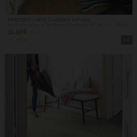
IMPRESSIVE CHÊNE CLASSIQUE NATUREL
Sol stratifié 8mm, 4 chanfreins authentiques, HYDROSEAL IM1848
31
,50€
TTC/m²
Ref : IM1848
Plus