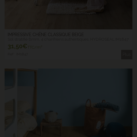
IMPRESSIVE CHÊNE CLASSIQUE BEIGE
Sol stratifié 8mm, 4 chanfreins authentiques, HYDROSEAL IM1847
31
,50€
TTC/m²
Ref : IM1847
Plus