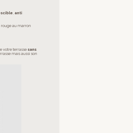
scible
,
anti
du rouge au marron
e votre terrasse
sans
terrasse mais aussi son