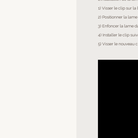
1) Visser le clip sur 
2) Positionner la lame 
3) Enfoncer la lame da
4) Installer le clip s
5) Visser le nouveau 