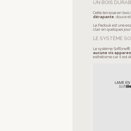
UN BOIS DURA
Cette terrasse en bois
dérapante
, douce e
Le Padouk est une ess
clair en quelques jour
LE SYSTÈME S
Le système Softline® e
aucune vis appare
esthétisme car il est