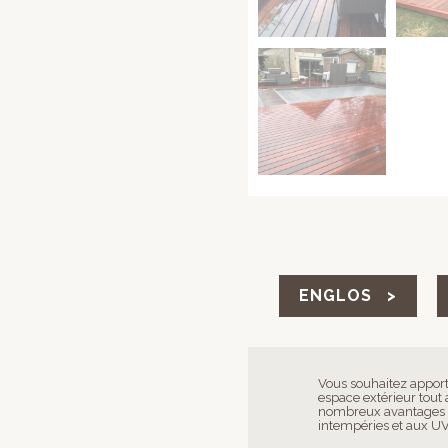
ENGLOS >
Vous souhaitez apporte
espace extérieur tout 
nombreux avantages !
intempéries et aux UV