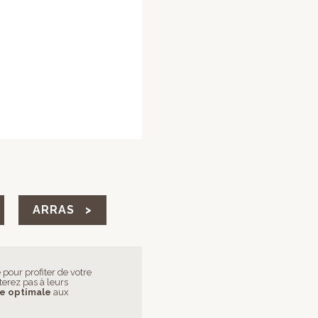
ARRAS >
 pour profiter de votre
terez pas à leurs
ce optimale
aux