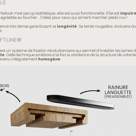
BLE
 Padouk n'est pas qu'esthétique, elle est aussi fonctionnelle. Elle est
imputre
t agréable au toucher... l'idéal pour ceux qui aiment marcher pieds nus !
ence très dense garantissant sa
longévité
. Sa teinte rougeâtre, évoluera 
s.
OFTLINE®
st un système de fixation révolutionnaire qui permet d'installer les lames d
nte
. Cette technique améliore à la fois la résistance de la structure de votre 
 devenu intégralement
homogène
.