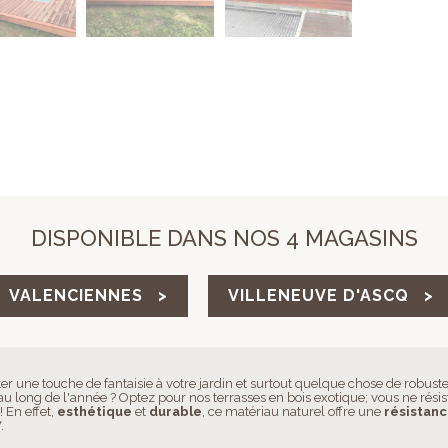
DISPONIBLE DANS NOS 4 MAGASINS
VALENCIENNES >
VILLENEUVE D'ASCQ >
r une touche de fantaisie à votre jardin et surtout quelque chose de robuste
au long de l'année ? Optez pour nos terrasses en bois exotique; vous ne résis
 En effet,
esthétique
et
durable
, ce matériau naturel offre une
résistan
.