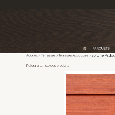
PARQUETS
Accueil
Terrasses
Terrasses exotiques
Softline Pado
Retour à la liste des produits