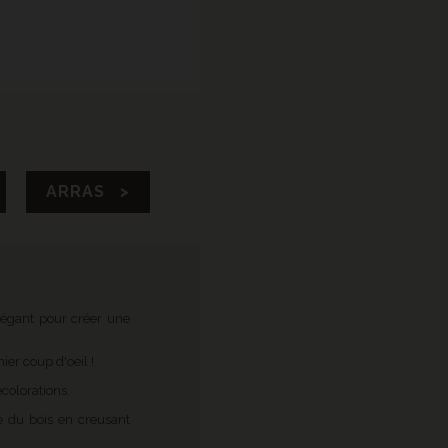
ARRAS >
élégant pour créer une
er coup d'oeil !
colorations.
ge du bois en creusant