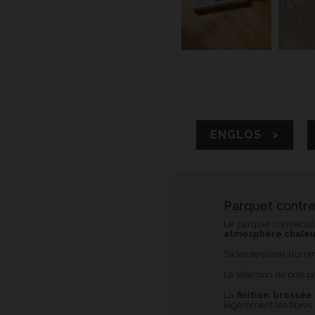
ENGLOS >
Parquet contre
Le parquet contrecol
atmosphère chale
Sa teinte claire illum
La sélection de bois p
La
finition brossée
légèrement les fibres,