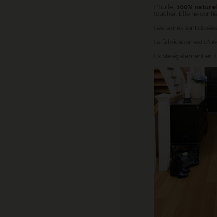
L'huile,
100% nature
toucher. Elle ne conti
Les lames sont dotée
La fabrication est d'o
Existe également en