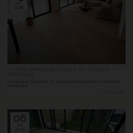
Oct.
2025
> CHÊNE ANIMOSO AUTHENTIC 181 - POSE EN
DIAGONALE
Une pose en diagonale : un parti pris esthétique fort, moderne et
dynamique.
> Lire la suite...
06
Oct.
2025