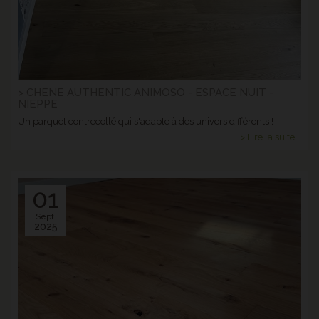
> CHENE AUTHENTIC ANIMOSO - ESPACE NUIT -
NIEPPE
Un parquet contrecollé qui s'adapte à des univers différents !
> Lire la suite...
01
Sept.
2025