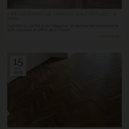
> BÂTON ROMPU 138 ANIMOSO HUILÉ NATUREL - À
ERRE
Apporter du cachet et de l'élégance, en parfaite harmonie avec le
style classique et raffiné de la maison.
> Lire la suite...
15
Janv.
2025