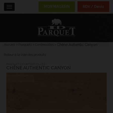
MON MAGASIN
RDV / Devis
Menu
Accueil
Parquets
Contrecollés
Chêne Authentic Canyon
Retour à la liste des produits
PARQUETS CONTRECOLLÉS :
CHÊNE AUTHENTIC CANYON