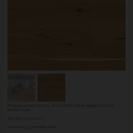
Parquet contrecollé XXL, CHALETINO chêne, aspect bois brut,
brossé, huilé
15 x 300 x 2750mm
Parement 3,5 mm de chêne