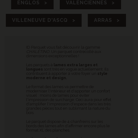
ENGLOS >
VALENCIENNES >
VILLENEUVE D'ASCQ >
ARRAS >
ID Parquet vous fait découvrir la gamme
CHALETINO
. Un parquet contrecollé aux
dimensions exceptionnelles !
Les parquets à
lames extra larges et
longues
sont très en vogue actuellement. Ils
contribuent à apporter à votre foyer un
style
moderne et design.
Le format des lames va permettre de
moderniser l'intérieur et d'apporter un confort
visuel : moins de lames pour éviter
l'impression de surcharge. Ceci aura pour effet
d'amplifier l'impression d'espace dans les très
grandes pièces tout en sublimant la nature du
bois.
Le parquet dispose de 4 chanfreins sur les
bords des lames afin d'affirmer encore plus le
format XL des planches.