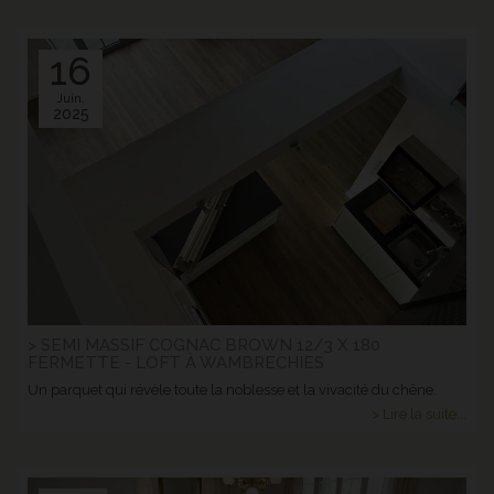
16
Juin.
2025
> SEMI MASSIF COGNAC BROWN 12/3 X 180
FERMETTE - LOFT À WAMBRECHIES
Un parquet qui révèle toute la noblesse et la vivacité du chêne.
> Lire la suite...