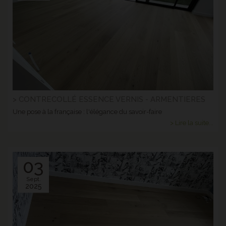
> CONTRECOLLÉ ESSENCE VERNIS - ARMENTIERES
Une pose à la française : l'élégance du savoir-faire
> Lire la suite...
03
Sept.
2025