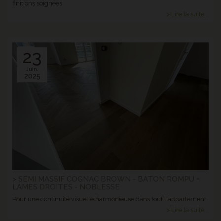
finitions soignées.
> Lire la suite...
23
Juin.
2025
> SEMI MASSIF COGNAC BROWN - BATON ROMPU +
LAMES DROITES - NOBLESSE
Pour une continuité visuelle harmonieuse dans tout l'appartement.
> Lire la suite...