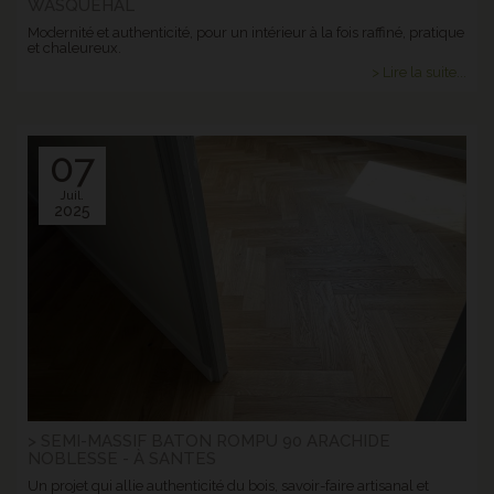
WASQUEHAL
Modernité et authenticité, pour un intérieur à la fois raffiné, pratique
et chaleureux.
> Lire la suite...
07
Juil.
2025
> SEMI-MASSIF BATON ROMPU 90 ARACHIDE
NOBLESSE - À SANTES
Un projet qui allie authenticité du bois, savoir-faire artisanal et