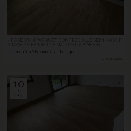
> POSE D'UN PARQUET CONTRECOLLÉ SEMI-MASSIF
ARACHIDE FERMETTE NATUREL À SOMAIN
Un rendu à la fois raffiné et authentique.
> Lire la suite...
10
Fév.
2025