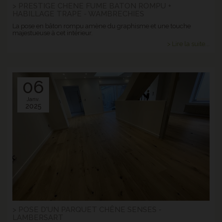
> PRESTIGE CHENE FUME BATON ROMPU +
HABILLAGE TRAPE - WAMBRECHIES
La pose en bâton rompu amène du graphisme et une touche
majestueuse à cet intérieur.
> Lire la suite...
06
Janv.
2025
> POSE D'UN PARQUET CHÊNE SENSES -
LAMBERSART