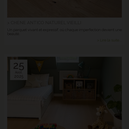
> CHENE ANTICO NATUREL VIEILLI
Un parquet vivant et expressif, où chaque imperfection devient une
beauté.
> Lire la suite...
25
Août.
2025