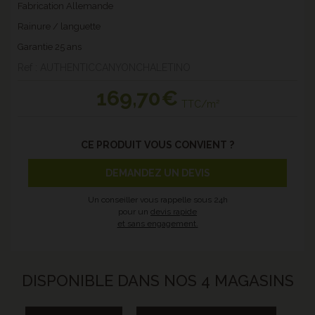
Fabrication Allemande
Rainure / languette
Garantie 25 ans
Ref : AUTHENTICCANYONCHALETINO
169
,70€
TTC/m²
CE PRODUIT VOUS CONVIENT ?
DEMANDEZ UN DEVIS
Un conseiller vous rappelle sous 24h
pour un
devis rapide
et sans engagement.
DISPONIBLE DANS NOS 4 MAGASINS