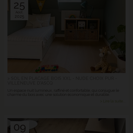
25
Août.
2025
> SOL EN PLACAGE BOIS XXL - NUDE CHOIX PUR -
VILLENEUVE D'ASCQ
Un espace nuit lumineux, raffiné et confortable, qui conjugue le
charme du bois avec une solution économique et durable.
> Lire la suite...
09