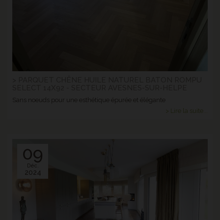
> PARQUET CHÊNE HUILE NATUREL BATON ROMPU
SELECT 14X92 - SECTEUR AVESNES-SUR-HELPE
Sans noeuds pour une esthétique épurée et élégante
> Lire la suite...
09
Déc.
2024