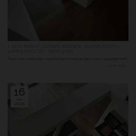
> SEMI MASSIF COGNAC BROWN - BATON ROMPU +
LAMES DROITES - NOBLESSE
Pour une continuité visuelle harmonieuse dans tout l'appartement.
> Lire la suite...
16
Juin.
2025