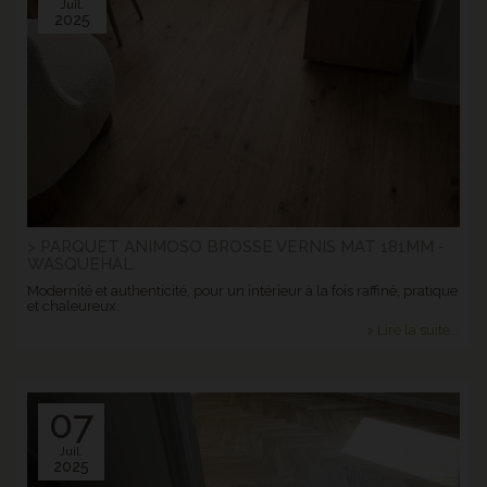
Juil.
2025
> PARQUET ANIMOSO BROSSE VERNIS MAT 181MM -
WASQUEHAL
Modernité et authenticité, pour un intérieur à la fois raffiné, pratique
et chaleureux.
> Lire la suite...
07
Juil.
2025