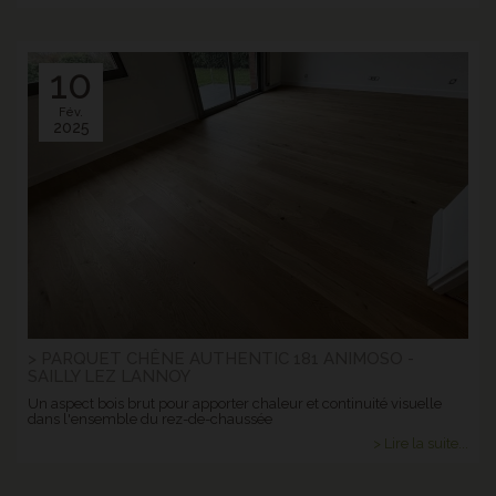
10
Fév.
2025
> PARQUET CHÊNE AUTHENTIC 181 ANIMOSO -
SAILLY LEZ LANNOY
Un aspect bois brut pour apporter chaleur et continuité visuelle
dans l'ensemble du rez-de-chaussée
> Lire la suite...