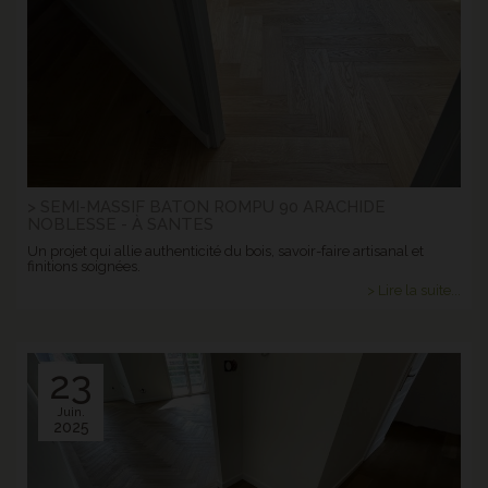
> SEMI-MASSIF BATON ROMPU 90 ARACHIDE
NOBLESSE - À SANTES
Un projet qui allie authenticité du bois, savoir-faire artisanal et
finitions soignées.
> Lire la suite...
23
Juin.
2025