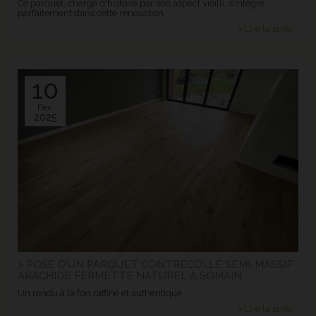
Ce parquet, chargé d'histoire par son aspect vieilli, s'intègre
parfaitement dans cette rénovation.
> Lire la suite...
10
Fév.
2025
> POSE D'UN PARQUET CONTRECOLLÉ SEMI-MASSIF
ARACHIDE FERMETTE NATUREL À SOMAIN
Un rendu à la fois raffiné et authentique.
> Lire la suite...