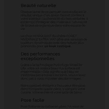
Beauté naturelle
Chaque lame de ce parquet contrecollé est le
résultat unique d'un savoir-faire et confère à
votre intérieur l'authenticité du bois véritable. Il
est temps d'intégrer des matériaux naturels et
de la beauté organique dans votre espace de
vie.
Le choix MARQUANT du chêne FORÊT
HIVERNALE EXTRA MAT offre une variation de
couleurs dynamiques avec des nœuds plus
prononcés pour
un look rustique.
Des performances
exceptionnelles
Grâce à la technologie hydrofuge Wood for
Life, votre sol restera beau ! La surface est
imperméable ! Cela signifie que l'eau ne
s'infiltrera pas à travers les joints, vous n'avez
donc pas à vous inquiéter des dommages.
Notre parquet résistant à l'eau peut être posé
dans n'importe quelle pièce, y compris votre
cuisine, votre entrée et votre salle de bains.
Pose facile
Pose flottante ou collée en plein ? À vous de