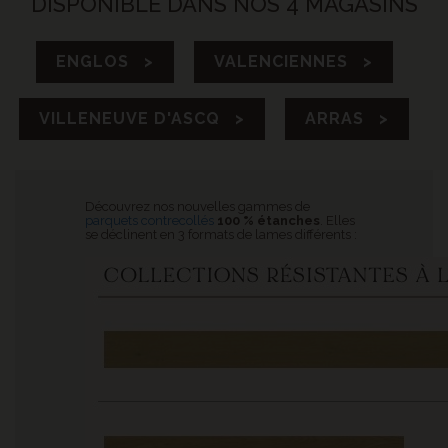
DISPONIBLE DANS NOS 4 MAGASINS
ENGLOS >
VALENCIENNES >
VILLENEUVE D'ASCQ >
ARRAS >
Découvrez nos nouvelles gammes de
parquets contrecollés
100 % étanches
. Elles
se déclinent en 3 formats de lames différents :