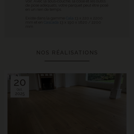
voir. Avec la sous-couche, la colle et les outils
de pose adéquats, votre parquet peut être posé
en un rien de temps.
Existe dans la gamme
Cala
13 x 220 x 2200
mm et en
Cascada
13 x 190 x 1820 / 2200
mm
NOS RÉALISATIONS
20
Oct.
2025