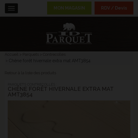
MON MAGASIN
RDV / Devis
Menu
Accueil
Parquets
Contrecollés
Chêne forêt hivernale extra mat AMT3854
Retour à la liste des produits
PARQUETS CONTRECOLLÉS :
CHÊNE FORÊT HIVERNALE EXTRA MAT
AMT3854