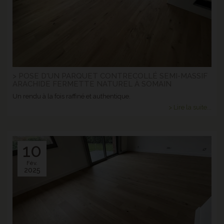
> POSE D'UN PARQUET CONTRECOLLÉ SEMI-MASSIF
ARACHIDE FERMETTE NATUREL À SOMAIN
Un rendu à la fois raffiné et authentique.
> Lire la suite...
10
Fév.
2025