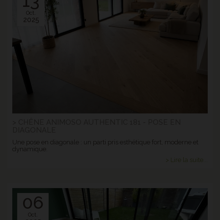
13
Oct.
2025
> CHÊNE ANIMOSO AUTHENTIC 181 - POSE EN
DIAGONALE
Une pose en diagonale : un parti pris esthétique fort, moderne et
dynamique.
> Lire la suite...
06
Oct.