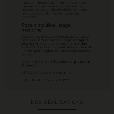
excellente tenue face aux taches et à l'usure,
même dans les pièces à fort passage. La
surface, les pores et les chanfreins sont ultra
renforcés pour affronter les usages du
quotidien.
Pose simplifiée, usage
moderne
Doté d'un système de verrouillage robuste et
précis, ce parquet permet une
pose rapide
et propre
. Il est aussi compatible avec
les
sols chauffants
et son parement en chêne de
2,5 mm permet plusieurs rénovations dans le
temps.
La teinte KAOLIN est disponible en
plusieurs
formats :
> REGULAR 11 x 130 x 1180 mm
> XL LONG 11 x 164 x 1980 mm
NOS RÉALISATIONS