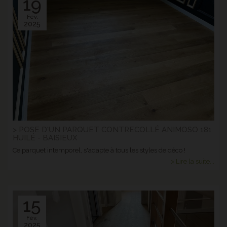
19
Fév.
2025
> POSE D'UN PARQUET CONTRECOLLÉ ANIMOSO 181
HUILÉ - BAISIEUX
Ce parquet intemporel, s'adapte à tous les styles de déco !
> Lire la suite...
15
Fév.
2025