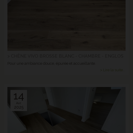
> CHÊNE VIVO BROSSE BLANC - CHAMBRE - ENGLOS
Pour une ambiance douce, épurée et accueillante.
> Lire la suite...
14
Avr.
2025