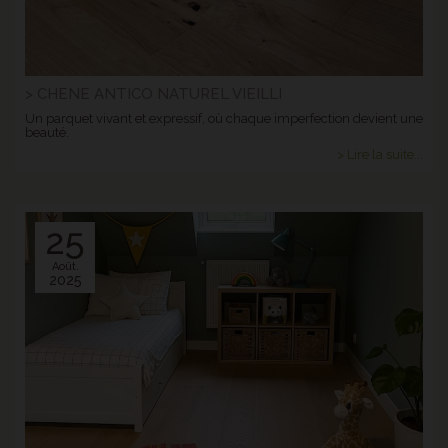
> CHENE ANTICO NATUREL VIEILLI
Un parquet vivant et expressif, où chaque imperfection devient une
beauté.
> Lire la suite...
25
Août.
2025