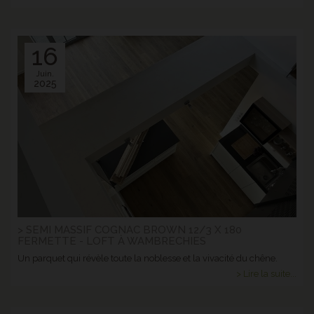
16
Juin.
2025
> SEMI MASSIF COGNAC BROWN 12/3 X 180
FERMETTE - LOFT À WAMBRECHIES
Un parquet qui révèle toute la noblesse et la vivacité du chêne.
> Lire la suite...