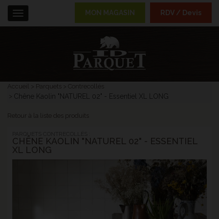
MON MAGASIN
RDV / Devis
Menu
Accueil
Parquets
Contrecollés
Chêne Kaolin "NATUREL 02" - Essentiel XL LONG
Retour à la liste des produits
PARQUETS CONTRECOLLÉS :
CHÊNE KAOLIN "NATUREL 02" - ESSENTIEL
XL LONG