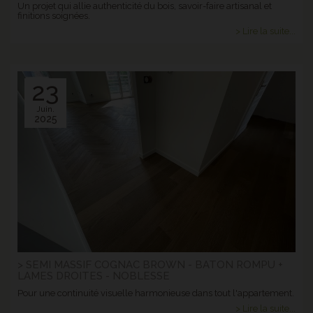
Un projet qui allie authenticité du bois, savoir-faire artisanal et
finitions soignées.
> Lire la suite...
23
Juin.
2025
> SEMI MASSIF COGNAC BROWN - BATON ROMPU +
LAMES DROITES - NOBLESSE
Pour une continuité visuelle harmonieuse dans tout l'appartement.
> Lire la suite...