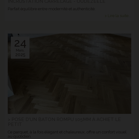
INCRUSTATION CARRELAGE - OUDEZEELE
Parfait équilibre entre modernité et authenticité.
> Lire la suite...
24
Mars.
2025
> POSE D'UN BATON ROMPU 105MM À ACHIET LE
PETIT
Ce parquet, à la fois élégant et chaleureux, offre un confort visuel
au quotidien.