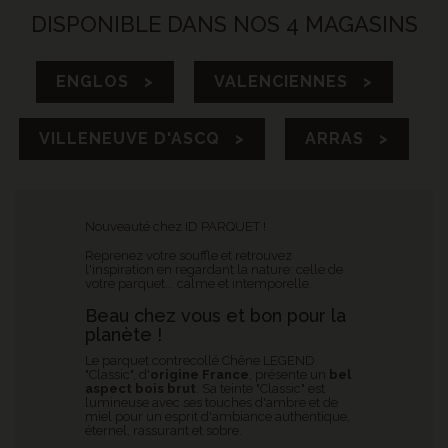
DISPONIBLE DANS NOS 4 MAGASINS
ENGLOS >
VALENCIENNES >
VILLENEUVE D'ASCQ >
ARRAS >
Nouveauté chez ID PARQUET !
Reprenez votre souffle et retrouvez
l'inspiration en regardant la nature: celle de
votre parquet... calme et intemporelle.
Beau chez vous et bon pour la
planète !
Le parquet contrecollé Chêne LEGEND
"Classic", d'
origine France
,
présente un
bel
aspect bois brut
. Sa teinte "Classic" est
lumineuse avec ses touches d'ambre et de
miel pour un esprit d'ambiance authentique,
éternel, rassurant et sobre.