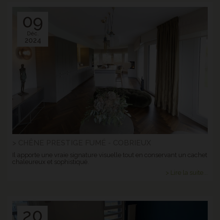
09
Déc.
2024
> CHÊNE PRESTIGE FUMÉ - COBRIEUX
Il apporte une vraie signature visuelle tout en conservant un cachet
chaleureux et sophistiqué.
> Lire la suite...
20