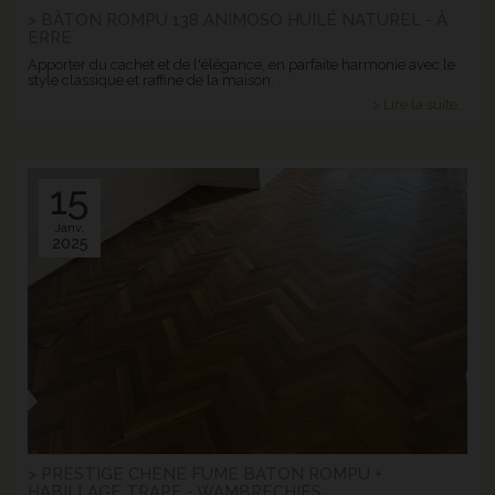
> BÂTON ROMPU 138 ANIMOSO HUILÉ NATUREL - À
ERRE
Apporter du cachet et de l'élégance, en parfaite harmonie avec le
style classique et raffiné de la maison.
> Lire la suite...
15
Janv.
2025
> PRESTIGE CHENE FUME BATON ROMPU +
HABILLAGE TRAPE - WAMBRECHIES