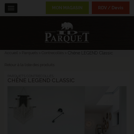
MON MAGASIN
RDV / Devis
Menu
Accueil
Parquets
Contrecollés
Chêne LEGEND Classic
Retour à la liste des produits
PARQUETS CONTRECOLLÉS :
CHÊNE LEGEND CLASSIC