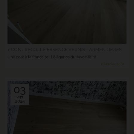
> CONTRECOLLÉ ESSENCE VERNIS - ARMENTIERES
Une pose à la française : l'élégance du savoir-faire
> Lire la suite...
03
Sept.
2025