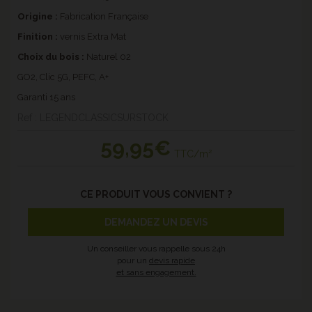
Origine :
Fabrication Française
Finition :
vernis Extra Mat
Choix du bois :
Naturel 02
GO2, Clic 5G, PEFC, A+
Garanti 15 ans
Ref : LEGENDCLASSICSURSTOCK
59
,95€
TTC/m²
CE PRODUIT VOUS CONVIENT ?
DEMANDEZ UN DEVIS
Un conseiller vous rappelle sous 24h
pour un
devis rapide
et sans engagement.