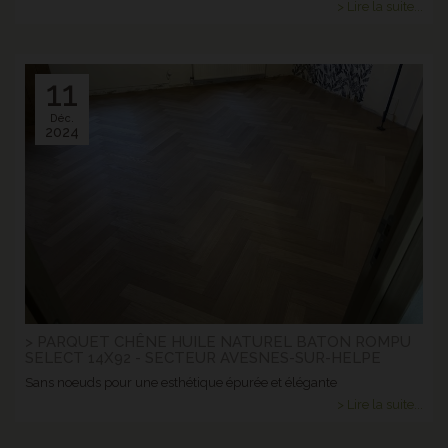
> Lire la suite...
11
Déc.
2024
> PARQUET CHÊNE HUILE NATUREL BATON ROMPU
SELECT 14X92 - SECTEUR AVESNES-SUR-HELPE
Sans noeuds pour une esthétique épurée et élégante
> Lire la suite...