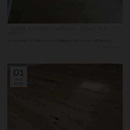
> CHENE AUTHENTIC ANIMOSO - ESPACE NUIT -
NIEPPE
Un parquet contrecollé qui s'adapte à des univers différents !
> Lire la suite...
01
Sept.
2025