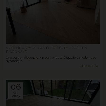
> CHÊNE ANIMOSO AUTHENTIC 181 - POSE EN
DIAGONALE
Une pose en diagonale : un parti pris esthétique fort, moderne et
dynamique.
> Lire la suite...
06
Oct.
2025