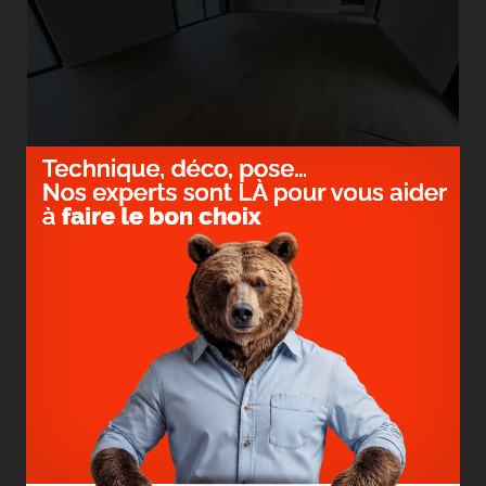
> CONTRECOLLÉ CHÊNE AUTHENTIC ANIMOSO -
ENNEVELIN
Redonner vie à un intérieur tout en respectant l'harmonie existante.
> Lire la suite...
17
Avr.
2025