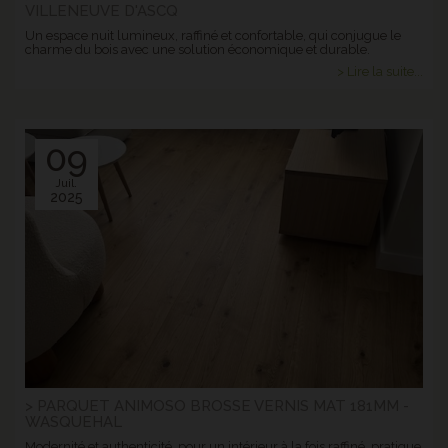
VILLENEUVE D'ASCQ
Un espace nuit lumineux, raffiné et confortable, qui conjugue le
charme du bois avec une solution économique et durable.
> Lire la suite...
09
Juil.
2025
> PARQUET ANIMOSO BROSSE VERNIS MAT 181MM -
WASQUEHAL
Modernité et authenticité, pour un intérieur à la fois raffiné, pratique