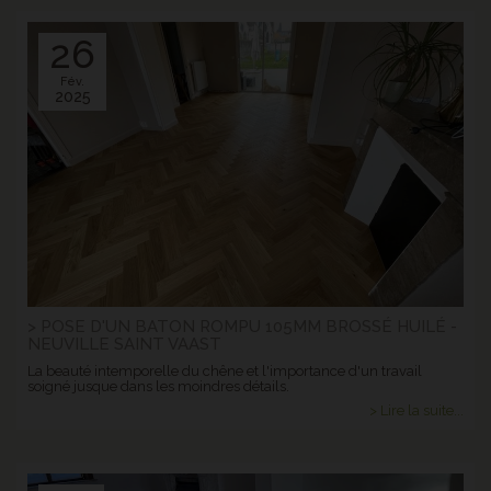
26
Fév.
2025
> POSE D'UN BATON ROMPU 105MM BROSSÉ HUILÉ -
NEUVILLE SAINT VAAST
La beauté intemporelle du chêne et l'importance d'un travail
soigné jusque dans les moindres détails.
> Lire la suite...