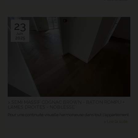
23
Juin.
2025
> SEMI MASSIF COGNAC BROWN - BATON ROMPU +
LAMES DROITES - NOBLESSE
Pour une continuité visuelle harmonieuse dans tout l'appartement.
> Lire la suite...