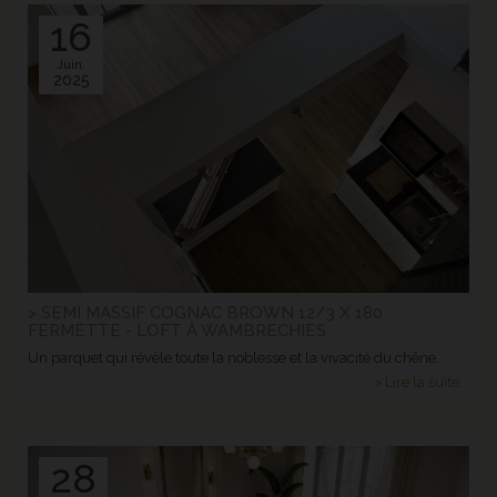
16
Juin.
2025
> SEMI MASSIF COGNAC BROWN 12/3 X 180
FERMETTE - LOFT À WAMBRECHIES
Un parquet qui révèle toute la noblesse et la vivacité du chêne.
> Lire la suite...
28