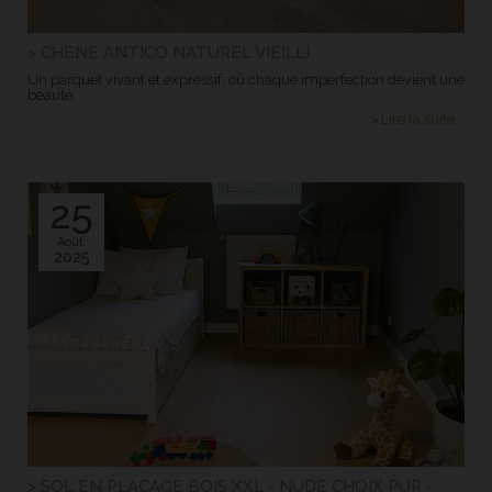
> CHENE ANTICO NATUREL VIEILLI
Un parquet vivant et expressif, où chaque imperfection devient une
beauté.
> Lire la suite...
25
Août.
2025
> SOL EN PLACAGE BOIS XXL - NUDE CHOIX PUR -