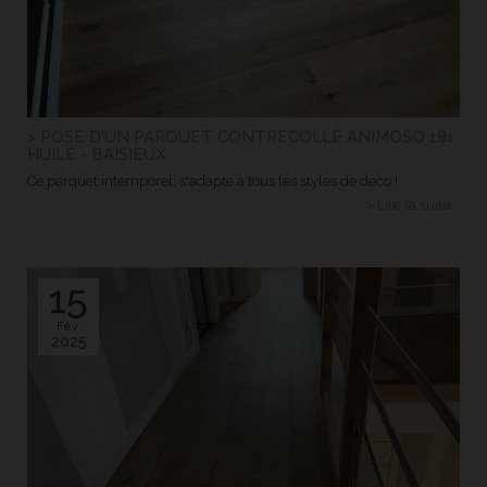
> POSE D'UN PARQUET CONTRECOLLÉ ANIMOSO 181
HUILÉ - BAISIEUX
Ce parquet intemporel, s'adapte à tous les styles de déco !
> Lire la suite...
15
Fév.
2025