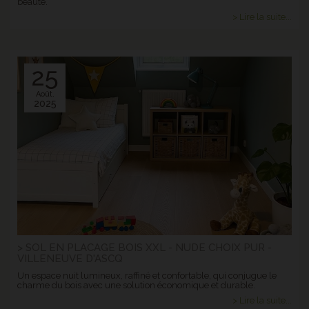
beauté.
> Lire la suite...
25
Août.
2025
> SOL EN PLACAGE BOIS XXL - NUDE CHOIX PUR -
VILLENEUVE D'ASCQ
Un espace nuit lumineux, raffiné et confortable, qui conjugue le
charme du bois avec une solution économique et durable.
> Lire la suite...