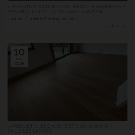
> POSE D'UN PARQUET CONTRECOLLÉ SEMI-MASSIF
ARACHIDE FERMETTE NATUREL À SOMAIN
Un rendu à la fois raffiné et authentique.
> Lire la suite...
10
Fév.
2025
> PARQUET CHÊNE AUTHENTIC 181 ANIMOSO -
SAILLY LEZ LANNOY