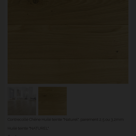
Contrecollé Chêne Huilé teinte "Naturel", parement 2,5 ou 3,2mm
Huilé teinte "NATUREL"