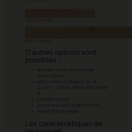
X 148 MM
1185 x 148 mm
1935 x 195 mm
D'autres options sont
possibles :
épaisseur 10mm avec placage
chêne 0.6mm
bâton rompu (2 largeurs : 92 et
124mm / 2 choix : Sélect et Rustique
A)
point de Hongrie
aspect vieilli avec arêtes abimées
aspect brut de sciage
Les caractéristiques de
ce parquet