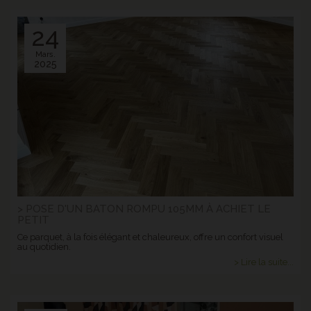
24
Mars.
2025
> POSE D'UN BATON ROMPU 105MM À ACHIET LE
PETIT
Ce parquet, à la fois élégant et chaleureux, offre un confort visuel
au quotidien.
> Lire la suite...