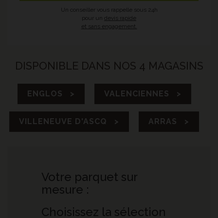
Un conseiller vous rappelle sous 24h
pour un
devis rapide
et sans engagement.
DISPONIBLE DANS NOS 4 MAGASINS
ENGLOS >
VALENCIENNES >
VILLENEUVE D'ASCQ >
ARRAS >
Votre parquet sur
mesure :
Choisissez la sélection