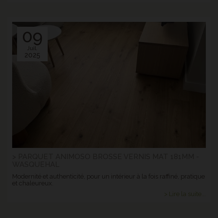
09
Juil.
2025
> PARQUET ANIMOSO BROSSE VERNIS MAT 181MM -
WASQUEHAL
Modernité et authenticité, pour un intérieur à la fois raffiné, pratique
et chaleureux.
> Lire la suite...