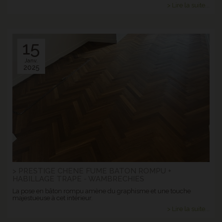
> Lire la suite...
15
Janv.
2025
> PRESTIGE CHENE FUME BATON ROMPU +
HABILLAGE TRAPE - WAMBRECHIES
La pose en bâton rompu amène du graphisme et une touche
majestueuse à cet intérieur.
> Lire la suite...