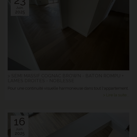
23
Juin.
2025
> SEMI MASSIF COGNAC BROWN - BATON ROMPU +
LAMES DROITES - NOBLESSE
Pour une continuité visuelle harmonieuse dans tout l'appartement.
> Lire la suite...
16
Juin.
2025