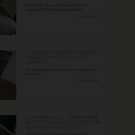
Redonner vie à un intérieur tout en
respectant l'harmonie existante.
> Lire la suite...
> CHÊNE AUTHENTIC ANIMOSO -
AMÉNAGEMENT COMBLES -
LOMPRET
Un aménagement lumineux, élégant et
cohérent
> Lire la suite...
> CONTRECOLLÉ - CHÊNE NUDE
AUTHENTIC AVEC INCRUSTATION
CARRELAGE - OUDEZEELE
Parfait équilibre entre modernité et