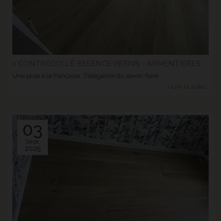
> CONTRECOLLÉ ESSENCE VERNIS - ARMENTIERES
Une pose à la française : l'élégance du savoir-faire
> Lire la suite...
03
Sept.
2025