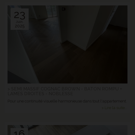
23
Juin.
2025
> SEMI MASSIF COGNAC BROWN - BATON ROMPU +
LAMES DROITES - NOBLESSE
Pour une continuité visuelle harmonieuse dans tout l'appartement.
> Lire la suite...
16