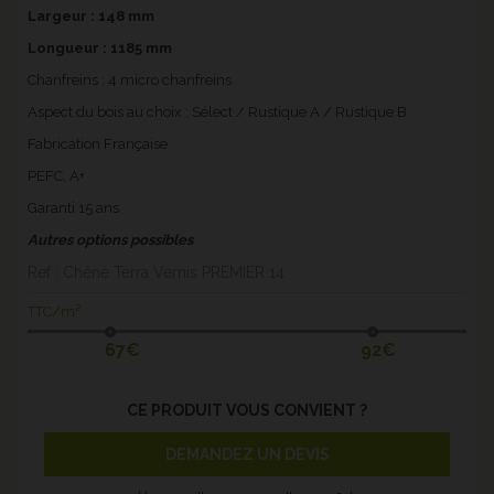
Largeur : 148 mm
Longueur : 1185 mm
Chanfreins : 4 micro chanfreins
Aspect du bois au choix : Sélect / Rustique A / Rustique B
Fabrication Française
PEFC, A+
Garanti 15 ans
Autres options possibles
Ref : Chêne Terra Vernis PREMIER 14
TTC/m²
67€
92€
CE PRODUIT VOUS CONVIENT ?
DEMANDEZ UN DEVIS