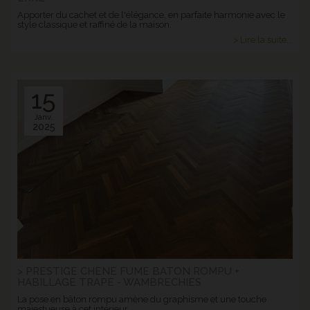
Apporter du cachet et de l'élégance, en parfaite harmonie avec le
style classique et raffiné de la maison.
> Lire la suite...
15
Janv.
2025
> PRESTIGE CHENE FUME BATON ROMPU +
HABILLAGE TRAPE - WAMBRECHIES
La pose en bâton rompu amène du graphisme et une touche
majestueuse à cet intérieur.