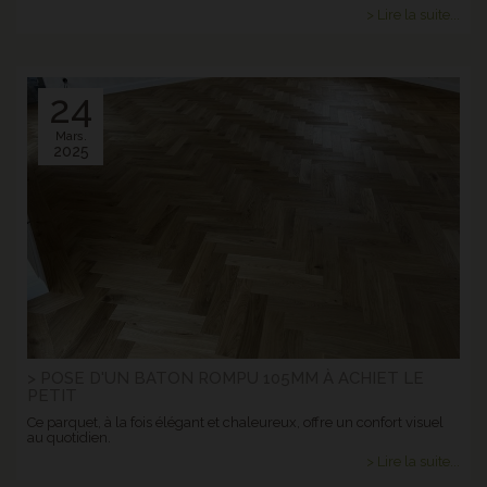
> Lire la suite...
24
Mars.
2025
> POSE D'UN BATON ROMPU 105MM À ACHIET LE
PETIT
Ce parquet, à la fois élégant et chaleureux, offre un confort visuel
au quotidien.
> Lire la suite...