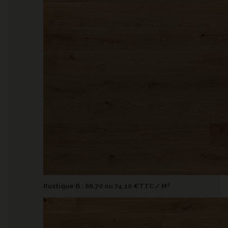
Rustique B : 66,70 ou 74,10
€TTC / M²