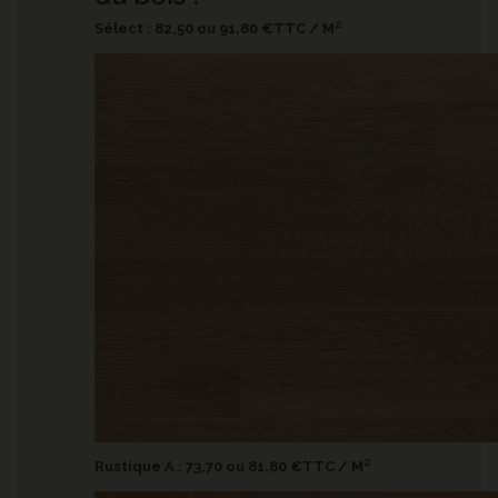
Sélect : 82,50 ou 91,80 €TTC / M²
Rustique A : 73,70 ou 81,80
€TTC / M²