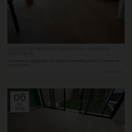
> CHÊNE ANIMOSO AUTHENTIC 181 - POSE EN
DIAGONALE
Une pose en diagonale : un parti pris esthétique fort, moderne et
dynamique.
> Lire la suite...
06
Oct.
2025