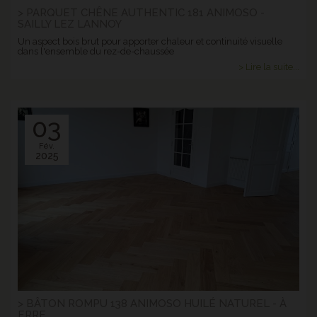
> PARQUET CHÊNE AUTHENTIC 181 ANIMOSO -
SAILLY LEZ LANNOY
Un aspect bois brut pour apporter chaleur et continuité visuelle
dans l'ensemble du rez-de-chaussée
> Lire la suite...
03
Fév.
2025
> BÂTON ROMPU 138 ANIMOSO HUILÉ NATUREL - À
ERRE