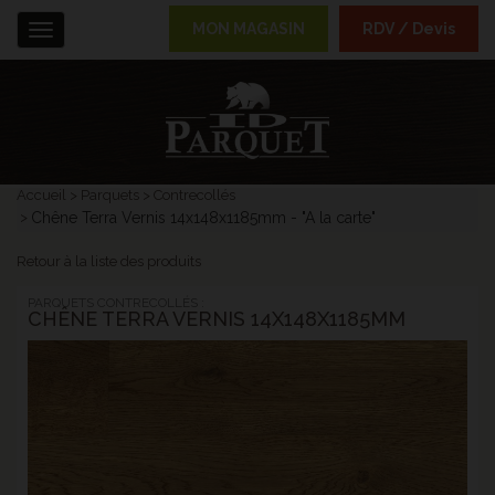
MON MAGASIN
RDV / Devis
Menu
Accueil
Parquets
Contrecollés
Chêne Terra Vernis 14x148x1185mm - "A la carte"
Retour à la liste des produits
PARQUETS CONTRECOLLÉS :
CHÊNE TERRA VERNIS 14X148X1185MM