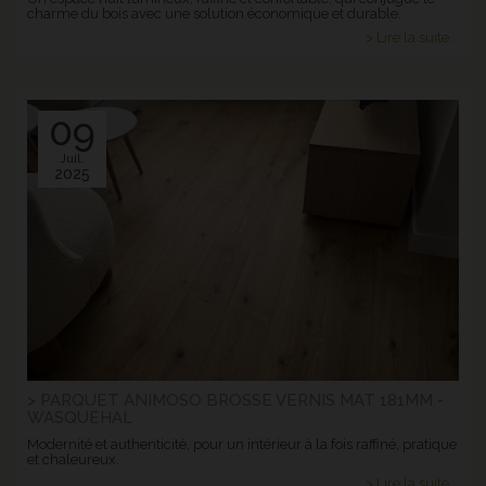
charme du bois avec une solution économique et durable.
> Lire la suite...
09
Juil.
2025
> PARQUET ANIMOSO BROSSE VERNIS MAT 181MM -
WASQUEHAL
Modernité et authenticité, pour un intérieur à la fois raffiné, pratique
et chaleureux.
> Lire la suite...