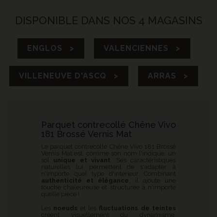
DISPONIBLE DANS NOS 4 MAGASINS
ENGLOS >
VALENCIENNES >
VILLENEUVE D'ASCQ >
ARRAS >
Parquet contrecollé Chêne Vivo
181 Brossé Vernis Mat
Le parquet contrecollé Chêne Vivo 181 Brossé
Vernis Mat est, comme son nom l'indique, un
sol
unique et vivant
. Ses caractéristiques
naturelles lui permettent de s'adapter à
n'importe quel type d'intérieur. Combinant
authenticité et élégance
, il ajoute une
touche chaleureuse et structurée à n'importe
quelle pièce !
Les
noeuds
et les
fluctuations de teintes
créent visuellement du dynamisme,