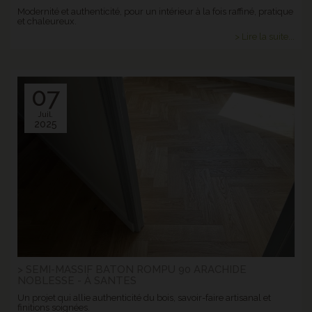
Modernité et authenticité, pour un intérieur à la fois raffiné, pratique
et chaleureux.
> Lire la suite...
07
Juil.
2025
> SEMI-MASSIF BATON ROMPU 90 ARACHIDE
NOBLESSE - À SANTES
Un projet qui allie authenticité du bois, savoir-faire artisanal et
finitions soignées.