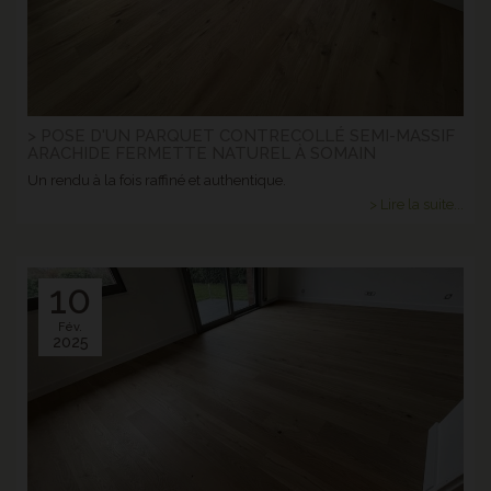
> POSE D'UN PARQUET CONTRECOLLÉ SEMI-MASSIF
ARACHIDE FERMETTE NATUREL À SOMAIN
Un rendu à la fois raffiné et authentique.
> Lire la suite...
10
Fév.
2025