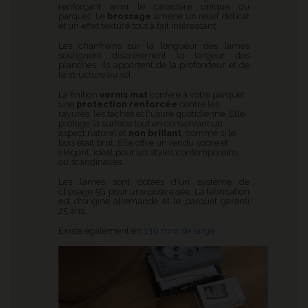
renforçant ainsi le caractère unique du
parquet. Le
brossage
amène un relief délicat
et un effet texturé tout à fait intéressant.
Les chanfreins sur la longueur des lames
soulignent discrètement la largeur des
planches. Ils apportent de la profondeur et de
la structure au sol.
La finition
vernis mat
confère à votre parquet
une
protection renforcée
contre les
rayures, les taches et l'usure quotidienne. Elle
protège la surface tout en conservant un
aspect naturel et
non brillant
, comme si le
bois était brut. Elle offre un rendu sobre et
élégant, idéal pour les styles contemporains
ou scandinaves.
Les lames sont dotées d'un système de
clipsage 5G pour une pose aisée. La fabrication
est d'origine allemande et le parquet garanti
25 ans.
Existe également en
138 mm de large