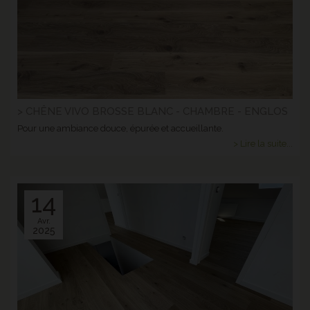
> CHÊNE VIVO BROSSE BLANC - CHAMBRE - ENGLOS
Pour une ambiance douce, épurée et accueillante.
> Lire la suite...
14
Avr.
2025