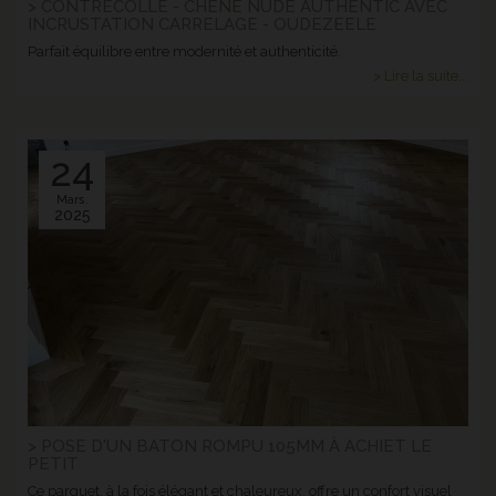
> CONTRECOLLÉ - CHÊNE NUDE AUTHENTIC AVEC
INCRUSTATION CARRELAGE - OUDEZEELE
Parfait équilibre entre modernité et authenticité.
> Lire la suite...
24
Mars.
2025
> POSE D'UN BATON ROMPU 105MM À ACHIET LE
PETIT
Ce parquet, à la fois élégant et chaleureux, offre un confort visuel