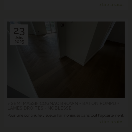
> Lire la suite...
23
Juin.
2025
> SEMI MASSIF COGNAC BROWN - BATON ROMPU +
LAMES DROITES - NOBLESSE
Pour une continuité visuelle harmonieuse dans tout l'appartement.
> Lire la suite...