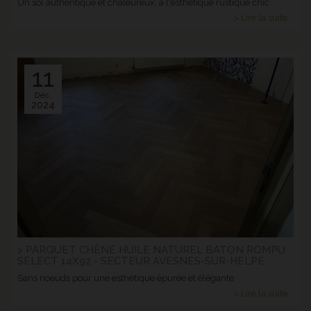
Un sol authentique et chaleureux, à l'esthétique rustique chic
> Lire la suite...
11
Déc.
2024
> PARQUET CHÊNE HUILE NATUREL BATON ROMPU
SELECT 14X92 - SECTEUR AVESNES-SUR-HELPE
Sans noeuds pour une esthétique épurée et élégante
> Lire la suite...