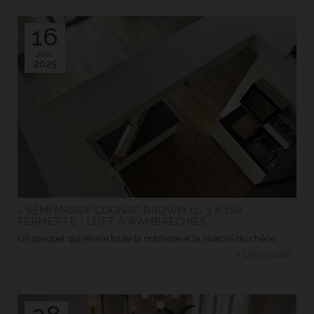
16
Juin.
2025
> SEMI MASSIF COGNAC BROWN 12/3 X 180
FERMETTE - LOFT À WAMBRECHIES
Un parquet qui révèle toute la noblesse et la vivacité du chêne.
> Lire la suite...