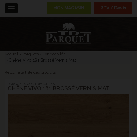
MON MAGASIN
RDV / Devis
Menu
Accueil
Parquets
Contrecollés
Chêne Vivo 181 Brossé Vernis Mat
Retour à la liste des produits
PARQUETS CONTRECOLLÉS :
CHÊNE VIVO 181 BROSSÉ VERNIS MAT