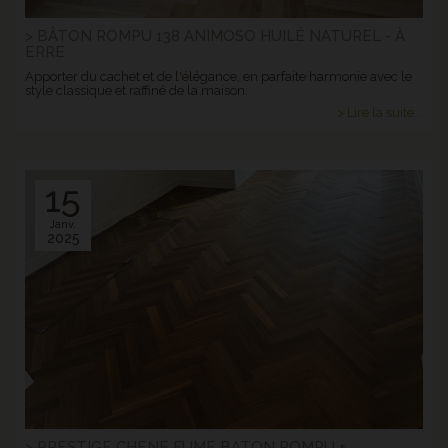
> BÂTON ROMPU 138 ANIMOSO HUILÉ NATUREL - À
ERRE
Apporter du cachet et de l'élégance, en parfaite harmonie avec le
style classique et raffiné de la maison.
> Lire la suite...
15
Janv.
2025
> PRESTIGE CHENE FUME BATON ROMPU +