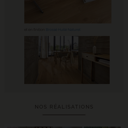
et en finition
Brossé Huilé Naturel
NOS RÉALISATIONS