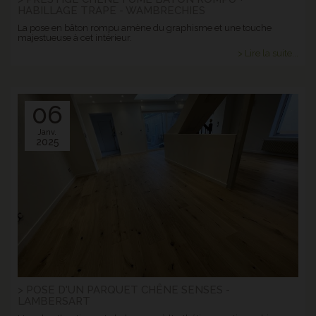
HABILLAGE TRAPE - WAMBRECHIES
La pose en bâton rompu amène du graphisme et une touche
majestueuse à cet intérieur.
> Lire la suite...
06
Janv.
2025
> POSE D'UN PARQUET CHÊNE SENSES -
LAMBERSART