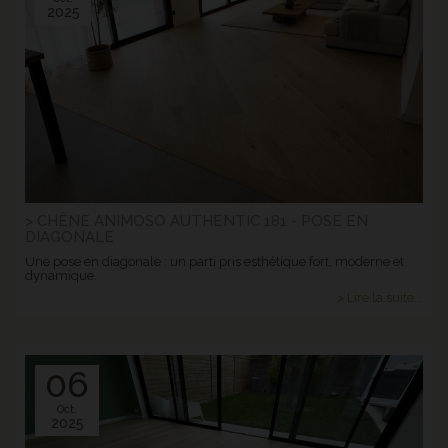
2025
> CHÊNE ANIMOSO AUTHENTIC 181 - POSE EN
DIAGONALE
Une pose en diagonale : un parti pris esthétique fort, moderne et
dynamique.
> Lire la suite...
06
Oct.
2025