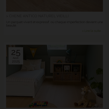
> CHENE ANTICO NATUREL VIEILLI
Un parquet vivant et expressif, où chaque imperfection devient une
beauté.
> Lire la suite...
25
Août.
2025