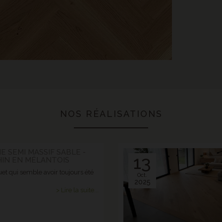
NOS RÉALISATIONS
E SEMI MASSIF SABLE -
13
HIN EN MÉLANTOIS
et qui semble avoir toujours été
Oct.
2025
> Lire la suite...