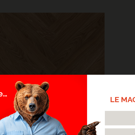
LE MA