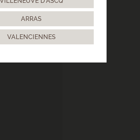
VILLENEUVE D'ASCQ
ARRAS
VALENCIENNES