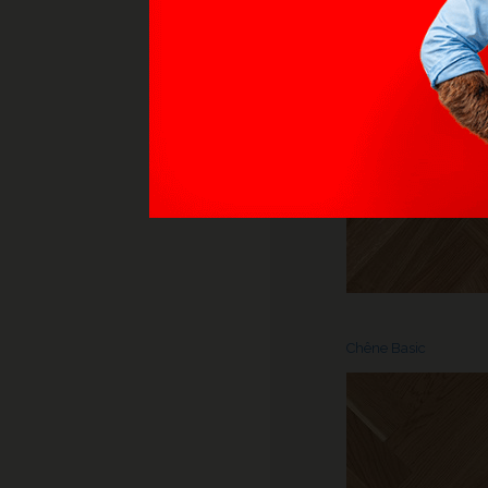
Chêne Basic